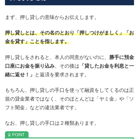
まず、押し貸しの意味からお伝えします。
押し貸しとは、その名のとおり「押しつけがましく」「お
金を貸す」ことを指します。
押し貸しをされると、本人の同意がないのに、
勝手に預金
口座にお金を振り込み
、その後は
「貸したお金を利息と一
緒に返せ！」
と返済を要求されます。
もちろん、押し貸しの手口を使って融資をしてくるのは正
規の貸金業者ではなく、そのほとんどは「ヤミ金」や「ソ
フト闇金」などの違法業者です。
なお、押し貸しの手口は２種類あります。