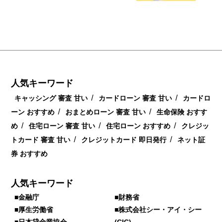
人気キーワード
/
/
キャッシング 審査 甘い
カードローン 審査 甘い
カードロ
/
/
ーン おすすめ
おまとめローン 審査 甘い
生命保険 おすす
/
/
/
め
住宅ローン 審査 甘い
住宅ローン おすすめ
クレジッ
/
/
トカード 審査 甘い
クレジットカード 即日発行
ネット証
券 おすすめ
人気キーワード
■金融庁
■財務省
■厚生労働省
■株式会社シー・アイ・シー