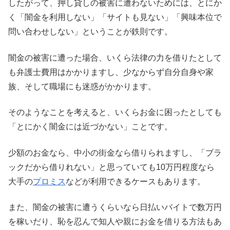
したがって、押し貸しの被害に遭わないためには、とにか
く「闇金を利用しない」「サイトも見ない」「興味本位で
問い合わせしない」ということが鉄則です。
闇金の被害に遭った場合、いくら法律の力を借りたとして
も弁護士費用はかかりますし、少なからず自分自身や家
族、そして職場にも迷惑がかかります。
そのようなことを考えると、いくらお金に困ったとしても
「とにかく闇金には近づかない」ことです。
少額のお金なら、中小の街金なら借りられますし、「ブラ
ックだから借りれない」と思っていても10万円程度なら
大手の
プロミス
などが利用できるケースもあります。
また、闇金の被害に遭うくらいなら日払いバイトで数万円
を稼いだり、恥を忍んで知人や親にお金を借りる方法もあ