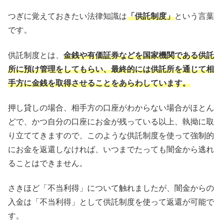
つぎに覚えておきたい法律知識は
「供託制度」
という言葉
です。
供託制度とは、
金銭や有価証券などを国家機関である供託
所に預け管理をしてもらい、最終的には供託所を通じて相
手方に金銭を取得させることをあらわしています。
押し貸しの場合、相手方の口座がわからない場合がほとん
どで、かつ自分の口座にお金が残っている以上、執拗に取
り立ててきますので、このような供託制度を使って強制的
にお金を返還しなければ、いつまでたっても闇金から逃れ
ることはできません。
さきほど「不当利得」について触れましたが、闇金からの
入金は「不当利得」として供託制度を使って返還が可能で
す。