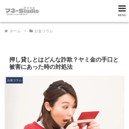
MENU
ホーム
お金コラム
押し貸しとはどんな詐欺？ヤミ金の手口と
被害にあった時の対処法
お金コラム