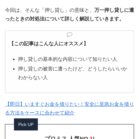
今回は、そんな「押し貸し」の意味と、
万一押し貸しに遭
ったときの対処法について詳しく解説していきます。
【この記事はこんな人にオススメ】
押し貸しの基本的な内容について知りたい人
押し貸しの被害に遭ったけど、どうしたらいいか
わからない人
【即日】いますぐお金を借りたい！安全に至急お金を借り
る方法をケースに合わせて紹介
Pick UP
プロミス 人気NO.
1
!