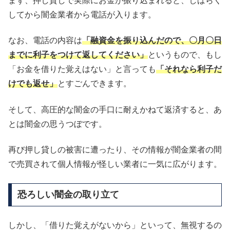
まず、押し貸しで実際にお金が振り込まれると、しばらく
してから闇金業者から電話が入ります。
なお、電話の内容は
「融資金を振り込んだので、〇月〇日
までに利子をつけて返してください」
というもので、もし
「お金を借りた覚えはない」と言っても
「それなら利子だ
けでも返せ」
とすごんできます。
そして、高圧的な闇金の手口に耐えかねて返済すると、あ
とは闇金の思うつぼです。
再び押し貸しの被害に遭ったり、その情報が闇金業者の間
で売買されて個人情報が怪しい業者に一気に広がります。
恐ろしい闇金の取り立て
しかし、「借りた覚えがないから」といって、無視するの