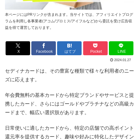
本ページにはPRリンクが含まれます。当サイトでは、アフィリエイトプログ
ラムを利用し各事業者(アコム/プロミス/アイフルなど)から委託を受け広告収
益を得て運営しております。
X
Facebook
はてブ
Pocket
LINE
2024.01.27
セディナカードは、その豊富な種類で様々な利用者のニー
ズに応えます。
年会費無料の基本カードから特定ブランドやサービスと提
携したカード、さらにはゴールドやプラチナなどの高級カ
ードまで、幅広い選択肢があります。
日常使いに適したカードから、特定の店舗での高ポイント
還元率を提供するカード、趣味や好みに特化したデザイン