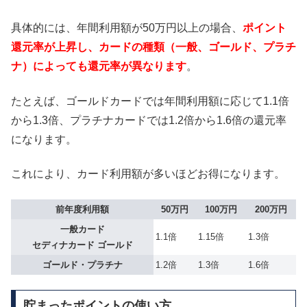
具体的には、年間利用額が50万円以上の場合、
ポイント
還元率が上昇し、カードの種類（一般、ゴールド、プラチ
ナ）によっても還元率が異なります
。
たとえば、ゴールドカードでは年間利用額に応じて1.1倍
から1.3倍、プラチナカードでは1.2倍から1.6倍の還元率
になります。
これにより、カード利用額が多いほどお得になります。
前年度利用額
50万円
100万円
200万円
一般カード
1.1倍
1.15倍
1.3倍
セディナカード ゴールド
ゴールド・プラチナ
1.2倍
1.3倍
1.6倍
貯まったポイントの使い方