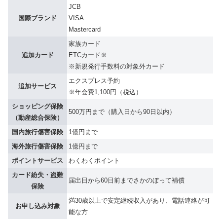
JCB
国際ブランド
VISA
Mastercard
家族カード
追加カード
ETCカード※
※新規発行手数料の対象外カード
エクスプレス予約
追加サービス
※年会費1,100円（税込）
ショッピング保険
500万円まで（購入日から90日以内）
（動産総合保険）
国内旅行傷害保険
1億円まで
海外旅行傷害保険
1億円まで
ポイントサービス
わくわくポイント
カード紛失・盗難
届出日から60日前までさかのぼって補償
保険
満30歳以上で安定継続収入があり、電話連絡が可
お申し込み対象
能な方