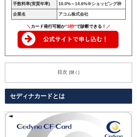
手数料率(実質年率)
10.0%～14.6%※ショッピング枠
企業名
アコム株式会社
＼
カード発行可能か
"3秒"
で診断できる！
／
目次
セディナカードとは