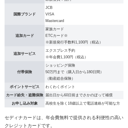
JCB
国際ブランド
VISA
Mastercard
家族カード
追加カード
ETCカード※
※新規発行手数料1,100円（税込）
エクスプレス予約
追加サービス
※年会費1,100円（税込）
ショッピング保険
付帯保険
50万円まで（購入日から180日間）
（動産総合保険）
ポイントサービス
わくわくポイント
カード紛失・盗難保険
届出日から60日前までさかのぼって補償
お申し込み対象
高校生を除く18歳以上で電話連絡が可能な方
セディナカードは、年会費無料で提供される利便性の高い
クレジットカードです。