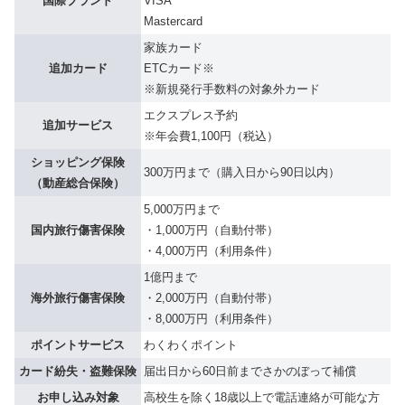
国際ブランド
VISA
Mastercard
家族カード
追加カード
ETCカード※
※新規発行手数料の対象外カード
エクスプレス予約
追加サービス
※年会費1,100円（税込）
ショッピング保険
300万円まで（購入日から90日以内）
（動産総合保険）
5,000万円まで
国内旅行傷害保険
・1,000万円（自動付帯）
・4,000万円（利用条件）
1億円まで
海外旅行傷害保険
・2,000万円（自動付帯）
・8,000万円（利用条件）
ポイントサービス
わくわくポイント
カード紛失・盗難保険
届出日から60日前までさかのぼって補償
お申し込み対象
高校生を除く18歳以上で電話連絡が可能な方