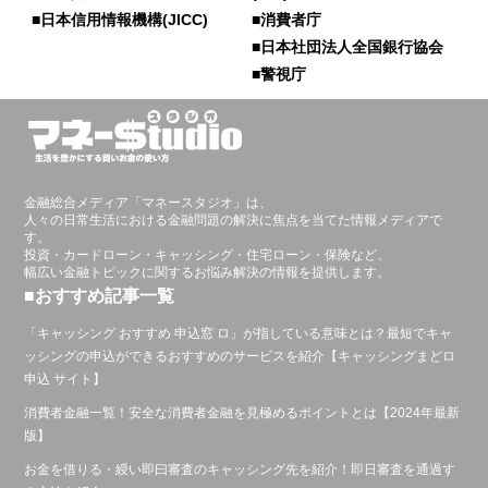
■日本信用情報機構(JICC)
■消費者庁
■日本社団法人全国銀行協会
■警視庁
金融総合メディア「マネースタジオ」は、
人々の日常生活における金融問題の解決に焦点を当てた情報メディアで
す。
投資・カードローン・キャッシング・住宅ローン・保険など、
幅広い金融トピックに関するお悩み解決の情報を提供します。
■おすすめ記事一覧
「キャッシング おすすめ 申込窓 ロ」が指している意味とは？最短でキャ
ッシングの申込ができるおすすめのサービスを紹介【キャッシングまどロ
申込 サイト】
消費者金融一覧！安全な消費者金融を見極めるポイントとは【2024年最新
版】
お金を借りる・綬い即曰審査のキャッシング先を紹介！即日審査を通過す