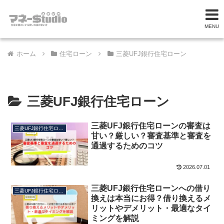
MENU
ホーム
住宅ローン
三菱UFJ銀行住宅ローン
三菱UFJ銀行住宅ローン
三菱UFJ銀行住宅ローンの審査は
三菱UFJ銀行住宅ローン
甘い？厳しい？審査基準と審査を
通過するためのコツ
2026.07.01
三菱UFJ銀行住宅ローンへの借り
三菱UFJ銀行住宅ローン
換えは本当にお得？借り換えるメ
リットやデメリット・最適なタイ
ミングを解説