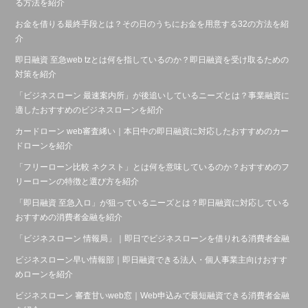
る方法を紹介
お金を借りる最終手段とは？その日のうちにお金を用意する32の方法を紹
介
即日融資 至急web tzとは何を指しているのか？即日融資を受け取るための
対策を紹介
「ビジネスローン 最速案内所」が後追いしているニーズとは？事業融資に
適したおすすめのビジネスローンを紹介
カードローン web審査絺い｜本日中の即日融資に対応したおすすめのカー
ドローンを紹介
「フリーローン比較 ネクスト」とは何を意味しているのか？おすすめのフ
リーローンの特徴と選び方を紹介
「即日融資 至急入ロ」が狙っているニーズとは？即日融資に対応している
おすすめの消費者金融を紹介
「ビジネスローン 情報局」｜即日でビジネスローンを借りれる消費者金融
ビジネスローン早い情報部｜即日融資できる法人・個人事業主向けおすす
めローンを紹介
ビジネスローン 審査甘いweb窓｜Web申込みで最短融資できる消費者金融