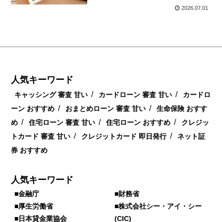
2026.07.01
人気キーワード
/
/
キャッシング 審査 甘い
カードローン 審査 甘い
カードロ
/
/
ーン おすすめ
おまとめローン 審査 甘い
生命保険 おすす
/
/
/
め
住宅ローン 審査 甘い
住宅ローン おすすめ
クレジッ
/
/
トカード 審査 甘い
クレジットカード 即日発行
ネット証
券 おすすめ
人気キーワード
■金融庁
■財務省
■厚生労働省
■株式会社シー・アイ・シー
■日本貸金業協会
(CIC)