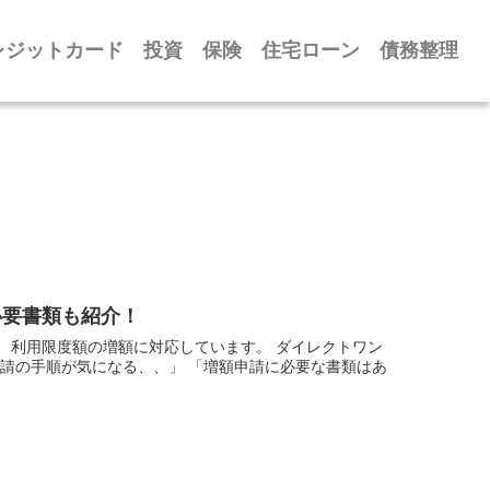
レジットカード
投資
保険
住宅ローン
債務整理
必要書類も紹介！
、利用限度額の増額に対応しています。 ダイレクトワン
請の手順が気になる、、」 「増額申請に必要な書類はあ