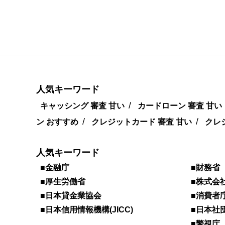
人気キーワード
/
キャッシング 審査 甘い
カードローン 審査 甘い
/
/
ン おすすめ
クレジットカード 審査 甘い
クレ
人気キーワード
■金融庁
■財務省
■厚生労働省
■株式会社
■日本貸金業協会
■消費者
■日本信用情報機構(JICC)
■日本社
■警視庁