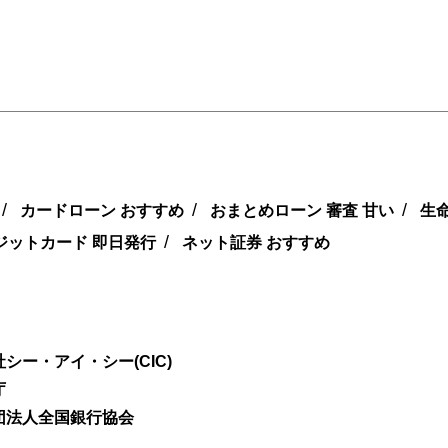
/
/
/
カードローン おすすめ
おまとめローン 審査 甘い
生
/
ジットカード 即日発行
ネット証券 おすすめ
シー・アイ・シー(CIC)
庁
団法人全国銀行協会