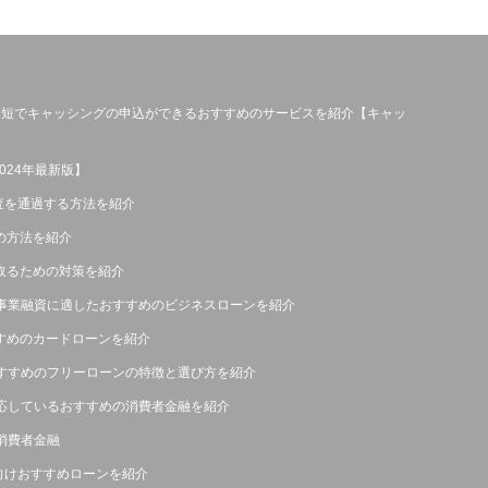
？最短でキャッシングの申込ができるおすすめのサービスを紹介【キャッ
24年最新版】
査を通過する方法を紹介
の方法を紹介
け取るための対策を紹介
事業融資に適したおすすめのビジネスローンを紹介
すすめのカードローンを紹介
すすめのフリーローンの特徴と選び方を紹介
応しているおすすめの消費者金融を紹介
消費者金融
向けおすすめローンを紹介