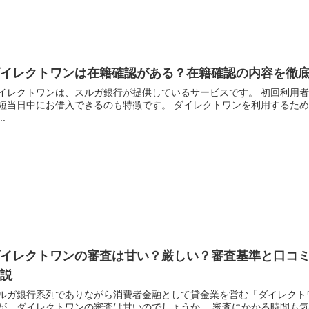
ダイレクトワンは在籍確認がある？在籍確認の内容を徹
イレクトワンは、スルガ銀行が提供しているサービスです。 初回利用者
短当日中にお借入できるのも特徴です。 ダイレクトワンを利用するため
..
ダイレクトワンの審査は甘い？厳しい？審査基準と口コ
解説
ルガ銀行系列でありながら消費者金融として貸金業を営む「ダイレクト
が、ダイレクトワンの審査は甘いのでしょうか。 審査にかかる時間も気