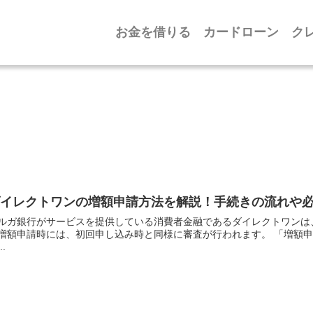
お金を借りる
カードローン
ク
ダイレクトワンの増額申請方法を解説！手続きの流れや
ルガ銀行がサービスを提供している消費者金融であるダイレクトワンは
増額申請時には、初回申し込み時と同様に審査が行われます。 「増額申
..