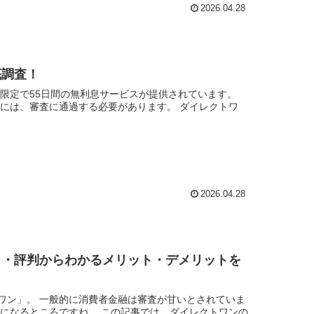
2026.04.28
底調査！
限定で55日間の無利息サービスが提供されています。
には、審査に通過する必要があります。 ダイレクトワ
2026.04.28
ミ・評判からわかるメリット・デメリットを
ワン」。 一般的に消費者金融は審査が甘いとされていま
になるところですね。 この記事では、ダイレクトワンの