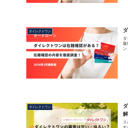
ダイレクトワン
ダ
最
ン.
ダイレクトワン
ス
す