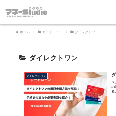
ホーム
カードローン
ダイレクトワン
ダイレクトワン
ダイレクトワン
ス
の
る.