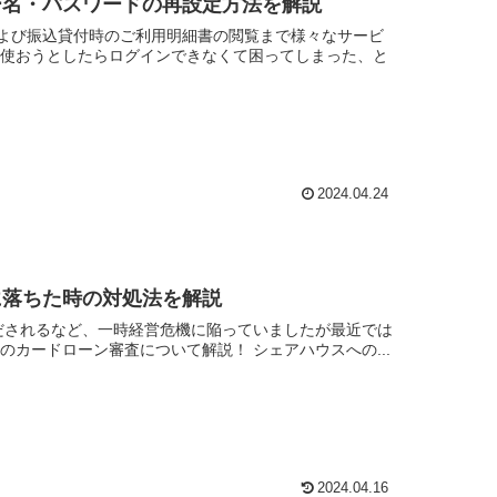
ー名・パスワードの再設定方法を解説
よび振込貸付時のご利用明細書の閲覧まで様々なサービ
ざ使おうとしたらログインできなくて困ってしまった、と
2024.04.24
に落ちた時の対処法を解説
くだされるなど、一時経営危機に陥っていましたが最近では
カードローン審査について解説！ シェアハウスへの...
2024.04.16