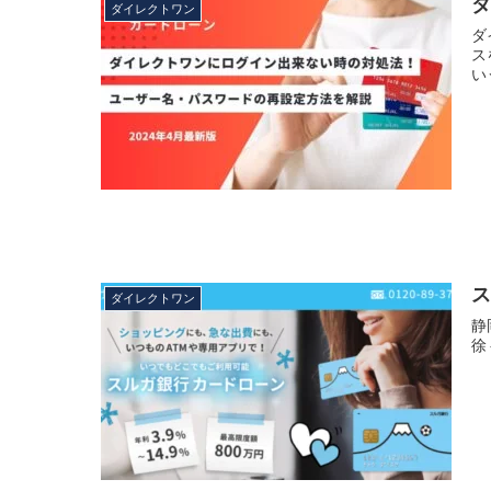
ダイレクトワン
ダ
ス
い
ダイレクトワン
静
徐