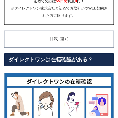
初めての方は
55日間
利息
0
円！
※ダイレクトワン株式会社と初めてお取引かつWEB契約さ
れた方に限ります。
目次
ダイレクトワンは在籍確認がある？