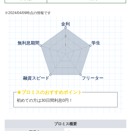
※2024/04/09時点の情報です
★プロミスのおすすめポイント
初めての方は30日間利息0円！
プロミス概要