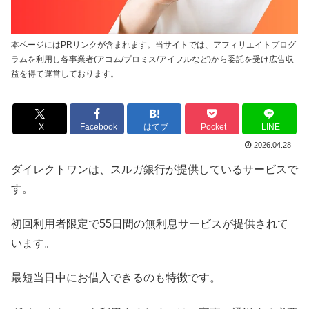
本ページにはPRリンクが含まれます。当サイトでは、アフィリエイトプログ
ラムを利用し各事業者(アコム/プロミス/アイフルなど)から委託を受け広告収
益を得て運営しております。
X
Facebook
はてブ
Pocket
LINE
2026.04.28
ダイレクトワンは、スルガ銀行が提供しているサービスで
す。
初回利用者限定で55日間の無利息サービスが提供されて
います。
最短当日中にお借入できるのも特徴です。