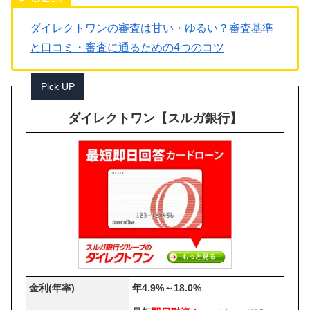
ダイレクトワンの審査は甘い・ゆるい？審査基準
と口コミ・審査に通るための4つのコツ
Pick UP
ダイレクトワン【スルガ銀行】
金利(年率)
年4.9%～18.0%