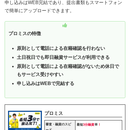
申し込みはWEB完結であり、提出書類もスマートフォン
で簡単にアップロードできます。
プロミスの特徴
原則として電話による在籍確認を行わない
土日祝日でも即日融資サービスが利用できる
原則として電話による在籍確認がないため休日で
もサービス受けやすい
申し込みはWEBで完結する
プロミス
審査・融資のスピ
※
最短
3分融資
！
ード