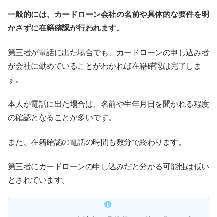
一般的には、カードローン会社の名前や具体的な要件を明
かさずに在籍確認が行われます。
第三者が電話に出た場合でも、カードローンの申し込み者
が会社に勤めていることがわかれば在籍確認は完了しま
す。
本人が電話に出た場合は、名前や生年月日を聞かれる程度
の確認となることが多いです。
また、在籍確認の電話の時間も数分で終わります。
第三者にカードローンの申し込みだと分かる可能性は低い
とされています。