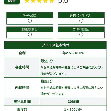
5.0
★★★★★
総合
Web完結
身内にバレない
◯
◯
郵送物無し
24時間対応
◯
◯
プロミス基本情報
金利
年2.5～18.0%
最短3分
審査時間
※お申込み時間や審査によりご希望に添えない
場合がございます。
最短3分
融資時間
※お申込み時間や審査によりご希望に添えない
場合がございます。
無利息期間
30日間
限度額
1～800万円