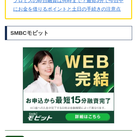
プロミスの即日融資は何時まで？最短3分で今日中
にお金を借りるポイントと土日の手続きの注意点
SMBCモビット