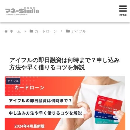
MENU
ホーム
カードローン
アイフル
アイフルの即日融資は何時まで？申し込み
方法や早く借りるコツを解説
アイフル