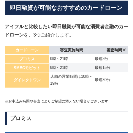
即日融資が可能なおすすめのカードローン
アイフルと比較したい即日融資が可能な消費者金融のカー
ドローン
を、3つご紹介します。
カードローン
審査実施時間
審査時間※
9時～21時
最短3分
プロミス
9時～21時
最短15分
SMBCモビット
店舗の営業時間は10時～
最短30分
ダイレクトワン
19時
※お申込み時間や審査によりご希望に添えない場合がございます
プロミス