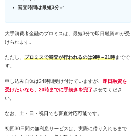
審査時間は最短3分
※1
大手消費者金融のプロミスは、最短3分で即日融資
が受
※
1
けられます。
ただし、
プロミスで審査が行われるのは9時～21時
までで
す。
申し込み自体は24時間受け付けていますが、
即日融資を
受けたいなら、20時までに手続きを完了
させてくださ
い。
なお、土・日・祝日でも審査対応可能です。
初回30日間の無利息サービスは、実際に借り入れるまで