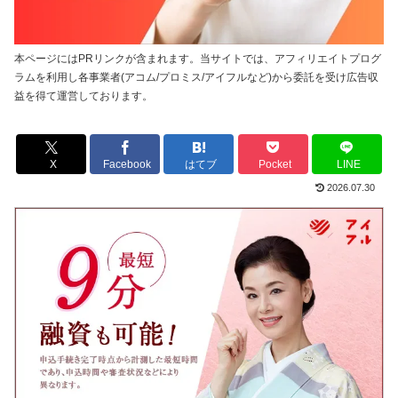
本ページにはPRリンクが含まれます。当サイトでは、アフィリエイトプログ
ラムを利用し各事業者(アコム/プロミス/アイフルなど)から委託を受け広告収
益を得て運営しております。
X
Facebook
はてブ
Pocket
LINE
2026.07.30