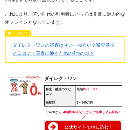
これにより、若い世代の利用者にとっては非常に魅力的な
オプションとなっています。
ダイレクトワンの審査は甘い・ゆるい？審査基準
と口コミ・審査に通るための4つのコツ
ダイレクトワン
審査・融資のスピ
最短
即日！※1
ード
限度額
1～300万円
＼
Webから
24時間365日どこからでも申し込み可能
！
／