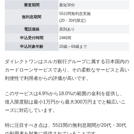
審査期間
最短30分
55日間無利息実施
無利息期間
(20・30代限定)
電話連絡
原則あり
申込受付時間
24時間
申込対象年齢
20歳～69歳まで
ダイレクトワンはスルガ銀行グループに属する日本国内の
カードローンサービスであり、その柔軟なサービスと高い
利便性で利用者からの評価が高いです。
このサービスは4.9%から18.0%の範囲の金利を提供し、
借入限度額は最小1万円から最大300万円までと幅広いニ
ーズに対応しています。
特に注目すべき点は、55日間の無利息期間が20代・30代
の利用者を対象に提供されていることです。