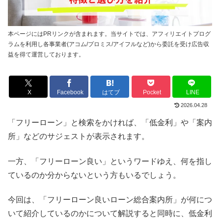
本ページにはPRリンクが含まれます。当サイトでは、アフィリエイトプログ
ラムを利用し各事業者(アコム/プロミス/アイフルなど)から委託を受け広告収
益を得て運営しております。
X
Facebook
はてブ
Pocket
LINE
2026.04.28
「フリーローン」と検索をかければ、「低金利」や「案内
所」などのサジェストが表示されます。
一方、「フリーローン良い」というワードゆえ、何を指し
ているのか分からないという方もいるでしょう。
今回は、「フリーローン良いローン総合案内所」が何につ
いて紹介しているのかについて解説すると同時に、低金利