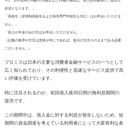
※1「お申込時の年齢が18歳および19歳の場合は、収入証明書類のご提出が
必須となります。」
「高校生（定時制高校生および高等専門学校生も含む）はお申込いただけま
せん。」
「収入が年金のみの方はお申込いただけません。」
（記載の順序や文言は意味が同じであれば、提示の文言そのままである必要
ございません。）
プロミスは日本の主要な消費者金融サービスの一つとして
広く知られており、その利便性と迅速なサービス提供で高
い評価を受けています。
特に注目されるのが、初回借入後30日間の無利息期間の
提供です。
この期間中は、借入金に対する利息が発生しないため、短
期間の資金調達を考えている利用者にとって大変有利な条