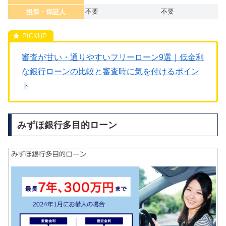
不要
不要
担保・保証人
審査が甘い・通りやすいフリーローン9選｜低金利
な銀行ローンの比較と審査時に気を付けるポイン
ト
みずほ銀行多目的ローン