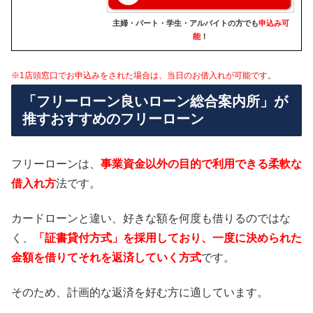
主婦・パート・学生・アルバイトの方でも
申込み可
能
！
※1店頭窓口でお申込みをされた場合は、当日のお借入れが可能です
。
「フリーローン良いローン総合案内所」が
推すおすすめのフリーローン
フリーローンは、
事業資金以外の目的で利用できる柔軟な
借入れ方
法です。
カードローンと違い、好きな額を何度も借りるのではな
く、
「証書貸付方式」を採用しており、一度に決められた
金額を借りてそれを返済していく方式
です。
そのため、計画的な返済を好む方に適しています。