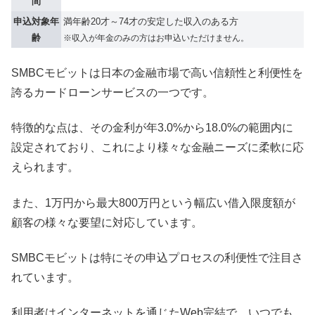
間
申込対象年
満年齢20才～74才の安定した収入のある方
齢
※収入が年金のみの方はお申込いただけません。
SMBCモビットは日本の金融市場で高い信頼性と利便性を
誇るカードローンサービスの一つです。
特徴的な点は、その金利が年3.0%から18.0%の範囲内に
設定されており、これにより様々な金融ニーズに柔軟に応
えられます。
また、1万円から最大800万円という幅広い借入限度額が
顧客の様々な要望に対応しています。
SMBCモビットは特にその申込プロセスの利便性で注目さ
れています。
利用者はインターネットを通じたWeb完結で、いつでも