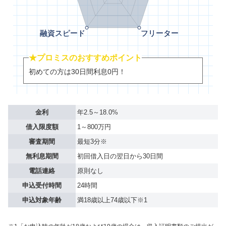
★プロミスのおすすめポイント
初めての方は30日間利息0円！
金利
年2.5～18.0%
借入限度額
1～800万円
審査期間
最短3分※
無利息期間
初回借入日の翌日から30日間
電話連絡
原則なし
申込受付時間
24時間
申込対象年齢
満18歳以上74歳以下※1