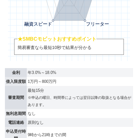
★SMBCモビットおすすめポイント
簡易審査なら最短10秒で結果が分かる
金利
年3.0%～18.0%
借入限度額
1万円～800万円
最短15分
審査期間
※申込の曜日、時間帯によっては翌日以降の取扱となる場合が
あります。
無利息期間
なし
電話連絡
原則なし
申込受付時
9時から21時までの間