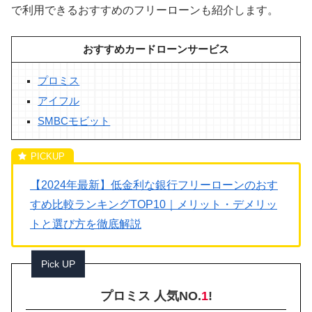
で利用できるおすすめのフリーローンも紹介します。
おすすめカードローンサービス
プロミス
アイフル
SMBCモビット
【2024年最新】低金利な銀行フリーローンのおす
すめ比較ランキングTOP10｜メリット・デメリッ
トと選び方を徹底解説
Pick UP
プロミス 人気NO.
1
!