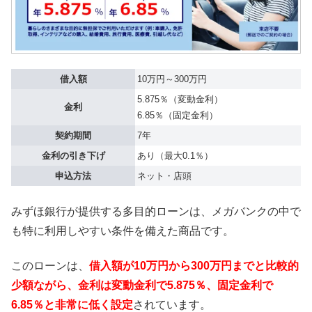
借入額
10万円～300万円
5.875％（変動金利）
金利
6.85％（固定金利）
契約期間
7年
金利の引き下げ
あり（最大0.1％）
申込方法
ネット・店頭
みずほ銀行が提供する多目的ローンは、メガバンクの中で
も特に利用しやすい条件を備えた商品です。
このローンは、
借入額が10万円から300万円までと比較的
少額ながら、金利は変動金利で5.875％、固定金利で
6.85％と非常に低く設定
されています。