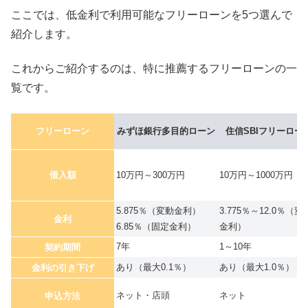
ここでは、低金利で利用可能なフリーローンを5つ選んで
紹介します。
これからご紹介するのは、特に推薦するフリーローンの一
覧です。
フリーローン
みずほ銀行多目的ローン
住信SBIフリーロー
借入額
10万円～300万円
10万円～1000万円
5.875％（変動金利）
3.775％～12.0％（変
金利
6.85％（固定金利）
金利）
7年
1～10年
契約期間
あり（最大0.1％）
あり（最大1.0％）
金利の引き下げ
ネット・店頭
ネット
申込方法