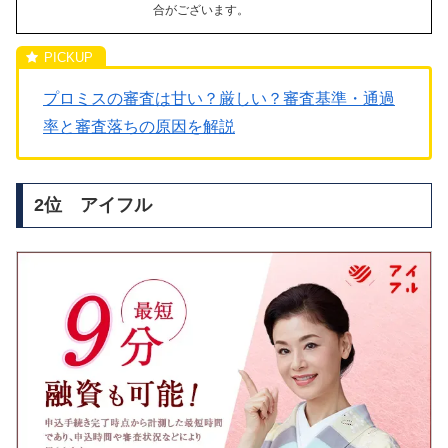
合がございます。
プロミスの審査は甘い？厳しい？審査基準・通過
率と審査落ちの原因を解説
2位 アイフル