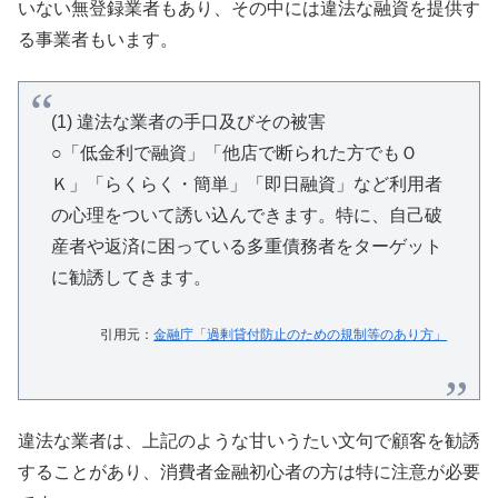
いない無登録業者もあり、その中には違法な融資を提供す
る事業者もいます。
(1) 違法な業者の手口及びその被害
○「低金利で融資」「他店で断られた方でもＯ
Ｋ」「らくらく・簡単」「即日融資」など利用者
の心理をついて誘い込んできます。特に、自己破
産者や返済に困っている多重債務者をターゲット
に勧誘してきます。
引用元：
金融庁「過剰貸付防止のための規制等のあり方」
違法な業者は、上記のような甘いうたい文句で顧客を勧誘
することがあり、消費者金融初心者の方は特に注意が必要