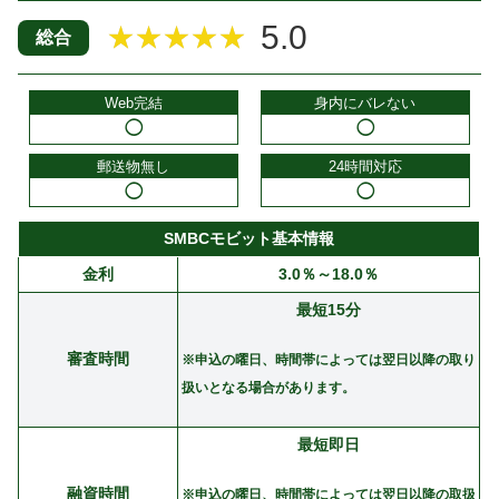
5.0
★★★★★
総合
Web完結
身内にバレない
◯
◯
郵送物無し
24時間対応
◯
◯
SMBCモビット基本情報
金利
3.0％～18.0％
最短15分
審査時間
※申込の曜日、時間帯によっては翌日以降の取り
扱いとなる場合があります。
最短即日
融資時間
※申込の曜日、時間帯によっては翌日以降の取扱