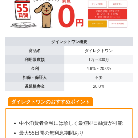
ダイレクトワン概要
商品名
ダイレクトワン
利用限度額
1万～300万
金利
4.9%～20.0%
担保・保証人
不要
遅延損害金
20.0％
ダイレクトワンのおすすめポイント
中小消費者金融には珍しく最短即日融資が可能
最大55日間の無利息期間あり