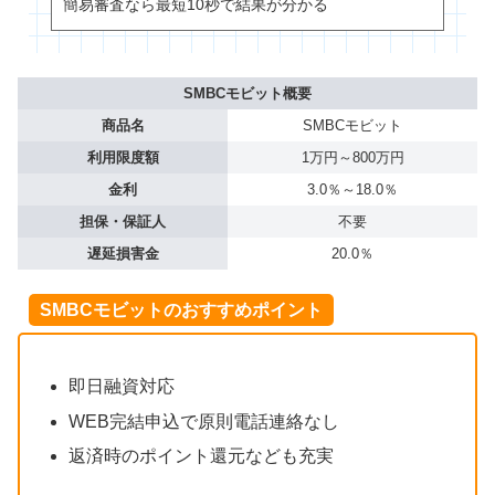
簡易審査なら最短10秒で結果が分かる
SMBCモビット概要
商品名
SMBCモビット
利用限度額
1万円～800万円
金利
3.0％～18.0％
担保・保証人
不要
遅延損害金
20.0％
SMBCモビットのおすすめポイント
即日融資対応
WEB完結申込で原則電話連絡なし
返済時のポイント還元なども充実