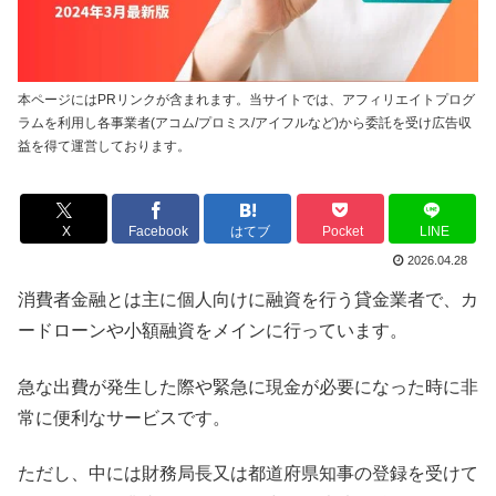
本ページにはPRリンクが含まれます。当サイトでは、アフィリエイトプログ
ラムを利用し各事業者(アコム/プロミス/アイフルなど)から委託を受け広告収
益を得て運営しております。
X
Facebook
はてブ
Pocket
LINE
2026.04.28
消費者金融とは主に個人向けに融資を行う貸金業者で、カ
ードローンや小額融資をメインに行っています。
急な出費が発生した際や緊急に現金が必要になった時に非
常に便利なサービスです。
ただし、中には財務局長又は都道府県知事の登録を受けて