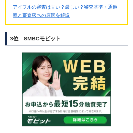
アイフルの審査は甘い？厳しい？審査基準・通過
率と審査落ちの原因を解説
3位 SMBCモビット