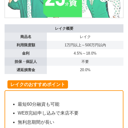
レイク概要
商品名
レイク
利用限度額
1万円以上～500万円以内
金利
4.5%～18.0%
担保・保証人
不要
遅延損害金
20.0%
レイクのおすすめポイント
最短60分融資も可能
WEB完結申し込みで来店不要
無利息期間が長い