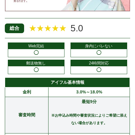
5.0
★★★★★
総合
Web完結
身内にバレない
◯
◯
郵送物無し
24時間対応
◯
◯
アイフル基本情報
金利
3.0%～18.0%
最短9分
審査時間
※お申込み時間や審査状況によりご希望に添え
ない場合があります。