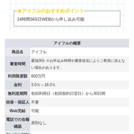
★アイフルのおすすめポイント
24時間365日WEBから申し込み可能
アイフルの概要
商品名
アイフル
最短9分
※お申込み時間や審査状況によりご希望に添えな
審査時間
い場合があります。
利用限度額
800万円
金利
3.0％～18.0％
無利息期間
初回利用日（初回契約日翌日）から30日間
担保・保証人
不要
Web完結
可能
電話での在籍
原則なし
確認