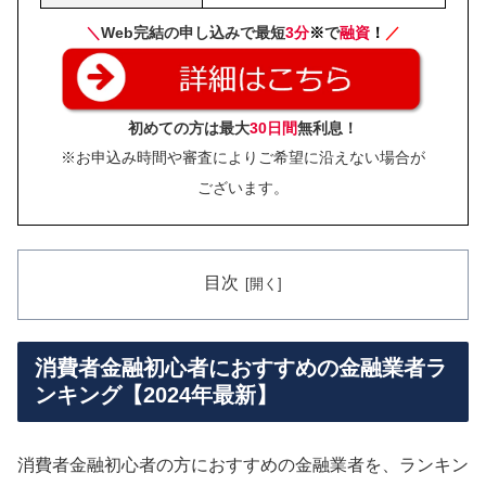
＼
Web完結の申し込みで最短
3分
※
で
融資
！
／
初めての方は最大
30日間
無利息！
※お申込み時間や審査によりご希望に沿えない場合が
ございます。
目次
消費者金融初心者におすすめの金融業者ラ
ンキング【2024年最新】
消費者金融初心者の方におすすめの金融業者を、ランキン