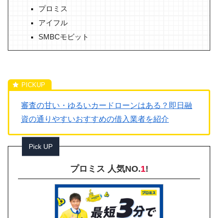
プロミス
アイフル
SMBCモビット
審査の甘い・ゆるいカードローンはある？即日融
資の通りやすいおすすめの借入業者を紹介
Pick UP
プロミス 人気NO.
1
!