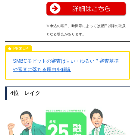
※申込の曜日、時間帯によっては翌日以降の取扱
となる場合があります。
SMBCモビットの審査は甘い・ゆるい？審査基準
や審査に落ちる理由を解説
4位 レイク