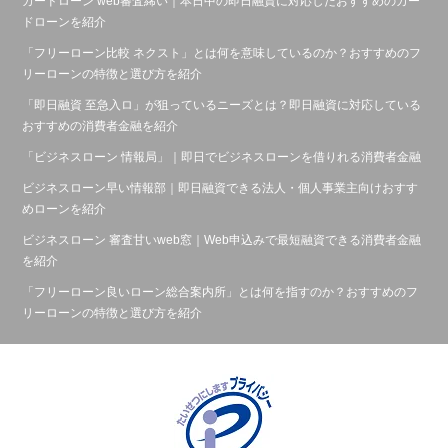
カードローン web審査絺い｜本日中の即日融資に対応したおすすめのカー
ドローンを紹介
「フリーローン比較 ネクスト」とは何を意味しているのか？おすすめのフ
リーローンの特徴と選び方を紹介
「即日融資 至急入ロ」が狙っているニーズとは？即日融資に対応している
おすすめの消費者金融を紹介
「ビジネスローン 情報局」｜即日でビジネスローンを借りれる消費者金融
ビジネスローン早い情報部｜即日融資できる法人・個人事業主向けおすす
めローンを紹介
ビジネスローン 審査甘いweb窓｜Web申込みで最短融資できる消費者金融
を紹介
「フリーローン良いローン総合案内所」とは何を指すのか？おすすめのフ
リーローンの特徴と選び方を紹介