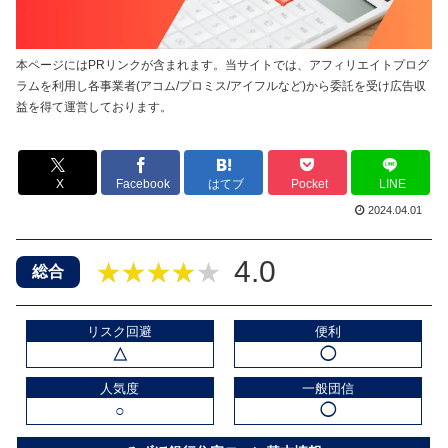
本ページにはPRリンクが含まれます。当サイトでは、アフィリエイトプログ
ラムを利用し各事業者(アコム/プロミス/アイフルなど)から委託を受け広告収
益を得て運営しております。
X
Facebook
はてブ
Pocket
LINE
2024.04.01
4.0
★★★★★
総合
リスク回避
便利
△
◯
人気度
一般団信
○
◯