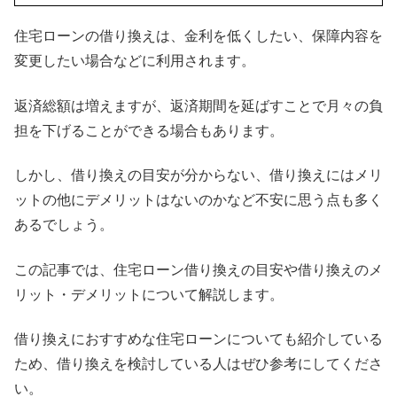
個人事業主・副業向け相談や法人向け相
談もおこなってる。対面以外にオンライ
住宅ローンの借り換えは、金利を低くしたい、保障内容を
ンも対応しているため、全国どこからで
変更したい場合などに利用されます。
も相談可能。
返済総額は増えますが、返済期間を延ばすことで月々の負
担を下げることができる場合もあります。
しかし、借り換えの目安が分からない、借り換えにはメリ
ットの他にデメリットはないのかなど不安に思う点も多く
あるでしょう。
この記事では、住宅ローン借り換えの目安や借り換えのメ
リット・デメリットについて解説します。
借り換えにおすすめな住宅ローンについても紹介している
ため、借り換えを検討している人はぜひ参考にしてくださ
い。