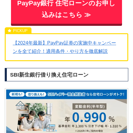
PayPay銀行 住宅ローンのお申し
込みはこちら ≫
【2024年最新】PayPay証券の実施中キャンペー
ンを全て紹介！適用条件・やり方を徹底解説
SBI新生銀行借り換え住宅ローン