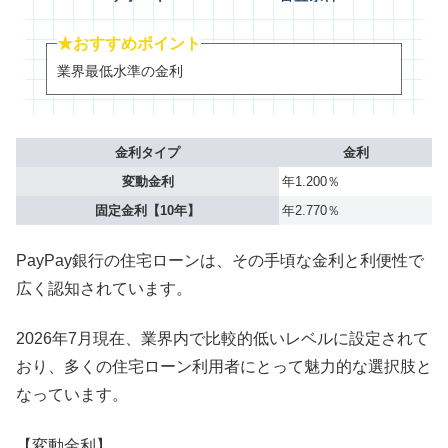
★おすすめポイント
業界最低水準の金利
金利タイプ
金利
変動金利
年1.200％
固定金利【10年】
年2.770％
PayPay銀行の住宅ローンは、その手頃な金利と利便性で
広く認知されています。
2026年7月現在、業界内で比較的低いレベルに設定されて
おり、多くの住宅ローン利用者にとって魅力的な選択肢と
なっています。
【変動金利】