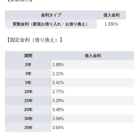
金利タイプ
借入金利
変動金利（新規お借り入れ・お借り換え）
1.330％
【固定金利（借り換え）】
期間
借入金利
2年
1.88%
3年
2.11%
5年
2.41%
10年
2.77%
15年
3.29%
20年
3.48%
30年
3.58%
35年
3.64%