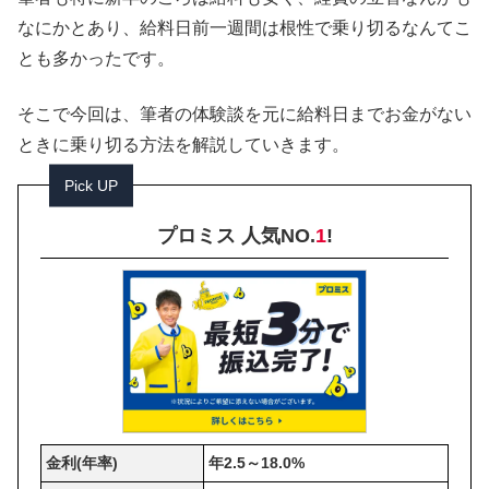
なにかとあり、給料日前一週間は根性で乗り切るなんてこ
とも多かったです。
そこで今回は、筆者の体験談を元に給料日までお金がない
ときに乗り切る方法を解説していきます。
Pick UP
プロミス 人気NO.
1
!
金利(年率)
年2.5～18.0%