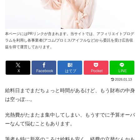
本ページにはPRリンクが含まれます。当サイトでは、アフィリエイトプログ
ラムを利用し各事業者(アコム/プロミス/アイフルなど)から委託を受け広告収
益を得て運営しております。
X
Facebook
はてブ
Pocket
LINE
2026.01.13
給料日までまだちょっと時間があるけど、もう財布の中身
は空っぽ…。
光熱費がたまたま集中してしまい、もうすでに予算オーバ
ーなんて悩むこともあります。
筆者も特に新卒のころは給料も安く、経費の立替なんかも