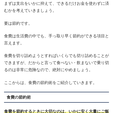
まずは支出をいかに抑えて、できるだけお金を使わずに済
むかを考えていきましょう。
要は節約です。
食費は生活費の中でも、手っ取り早く節約ができる項目と
言えます。
食費を切り詰めようとすればいくらでも切り詰めることが
できますが、だからと言って食べない・飲まないで乗り切
るのは非常に危険なので、絶対にやめましょう。
ここからは、食費の節約術をご紹介していきます。
食費の節約術
食費を節約するときに大切なのは、いかに安く大量にご飯