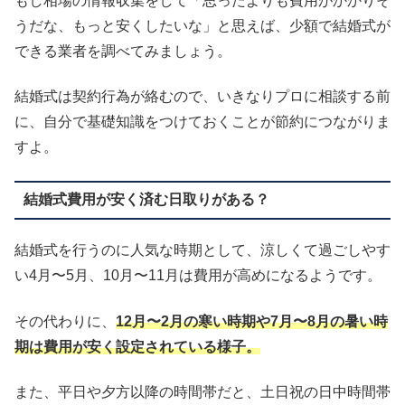
もし相場の情報収集をして「思ったよりも費用がかかりそ
うだな、もっと安くしたいな」と思えば、少額で結婚式が
できる業者を調べてみましょう。
結婚式は契約行為が絡むので、いきなりプロに相談する前
に、自分で基礎知識をつけておくことが節約につながりま
すよ。
結婚式費用が安く済む日取りがある？
結婚式を行うのに人気な時期として、涼しくて過ごしやす
い4月〜5月、10月〜11月は費用が高めになるようです。
その代わりに、
12月〜2月の寒い時期や7月〜8月の暑い時
期は費用が安く設定されている様子。
また、平日や夕方以降の時間帯だと、土日祝の日中時間帯