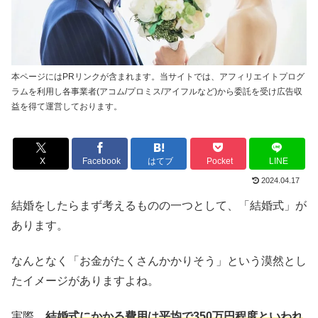
本ページにはPRリンクが含まれます。当サイトでは、アフィリエイトプログ
ラムを利用し各事業者(アコム/プロミス/アイフルなど)から委託を受け広告収
益を得て運営しております。
X
Facebook
はてブ
Pocket
LINE
2024.04.17
結婚をしたらまず考えるものの一つとして、「結婚式」が
あります。
なんとなく「お金がたくさんかかりそう」という漠然とし
たイメージがありますよね。
実際、
結婚式にかかる費用は平均で350万円程度といわれ