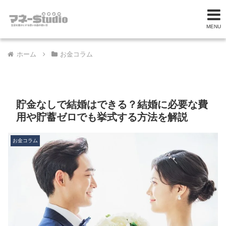
MENU
ホーム
お金コラム
貯金なしで結婚はできる？結婚に必要な費
用や貯蓄ゼロでも挙式する方法を解説
お金コラム