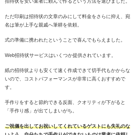
招待状を安い業者に頼んで作るという方法を選びました。
ただ印刷は招待状の文章のみにして料金をさらに抑え、宛
名は筆が上手な親戚へ筆耕を依頼。
式の準備に携われたということで喜んでもらえました。
Web招待状サービスはいくつか提供されています。
紙の招待状よりも安くて速く作成できて切手代もかからな
いので、コストパフォーマンスが非常に高くおすすめで
す。
手作りをすると節約できる反面、クオリティが下がると
「手作り感」が出てしまいがち。
ご祝儀を出してお祝いしてくれているゲストにも失礼のな
いよう、自分たちで手作りができないものは業者に依頼し