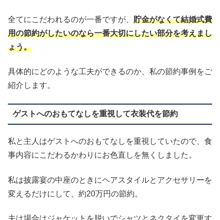
全てにこだわれるのが一番ですが、
貯金がなくて結婚式費
用の節約がしたいのなら一番大切にしたい部分を考えまし
ょう。
具体的にどのような工夫ができるのか、私の節約事例をご
紹介します。
ゲストへのおもてなしを重視して衣装代を節約
私と主人はゲストへのおもてなしを重視していたので、食
事内容にこだわるかわりにお色直しを無くしました。
私は披露宴の中座のときにヘアスタイルとアクセサリーを
変えるだけにして、約20万円の節約。
夫は場合はジャケットを脱いでシャツとネクタイを変更す