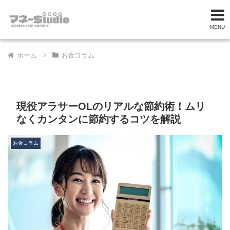
MENU
ホーム
お金コラム
現役アラサーOLのリアルな節約術！ムリ
なくカンタンに節約するコツを解説
お金コラム