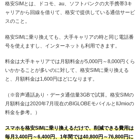
格安SIMとは、ドコモ、au、ソフトバンクの大手携帯3キ
ャリアから回線を借りて、格安で提供している通信サービ
スのこと。
格安SIMに乗り換えても、大手キャリアの時と同じ電話番
号を使えますし、インターネットも利用できます。
料金は大手キャリアでは月額料金が5,000円～8,000円くら
いかかることが多いのに対して、格安SIMに乗り換える
と、月額料金は1,600円ほどになります。
（※音声通話あり・データ通信量3GBで試算。格安SIMの
月額料金は2020年7月現在のBIGLOBEモバイルとIIJmioの
料金を参考。）
スマホを格安SIMに乗り換えるだけで、削減できる費用は
毎月3,400円～6,400円、1年間では40,800円～76,800円に