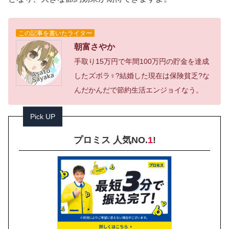
この記事を書いたライター
朝富さやか
手取り15万円で年間100万円の貯金を達成
したズボラ♀?結婚した現在は保険貧乏?な
んだかんだで節約生活エンジョイなう。
Pick UP
プロミス 人気NO.
1
!