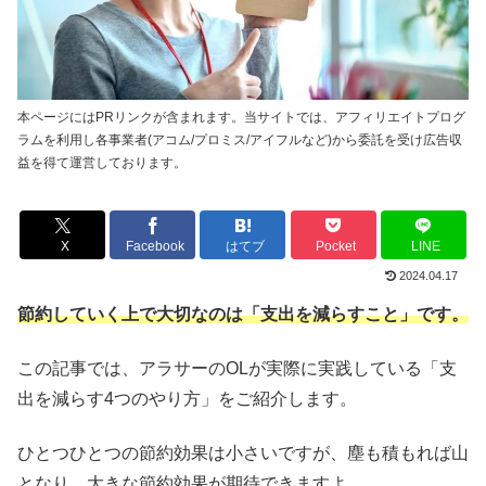
本ページにはPRリンクが含まれます。当サイトでは、アフィリエイトプログ
ラムを利用し各事業者(アコム/プロミス/アイフルなど)から委託を受け広告収
益を得て運営しております。
X
Facebook
はてブ
Pocket
LINE
2024.04.17
節約していく上で大切なのは「支出を減らすこと」です。
この記事では、アラサーのOLが実際に実践している「支
出を減らす4つのやり方」をご紹介します。
ひとつひとつの節約効果は小さいですが、塵も積もれば山
となり、大きな節約効果が期待できますよ。