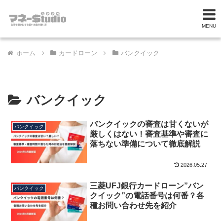
MENU
ホーム
カードローン
バンクイック
バンクイック
バンクイックの審査は甘くないが
バンクイック
厳しくはない！審査基準や審査に
落ちない準備について徹底解説
2026.05.27
三菱UFJ銀行カードローン”バン
バンクイック
クイック”の電話番号は何番？各
種お問い合わせ先を紹介