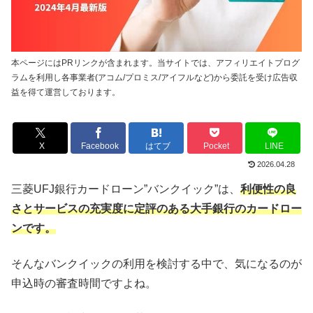
本ページにはPRリンクが含まれます。当サイトでは、アフィリエイトプログ
ラムを利用し各事業者(アコム/プロミス/アイフルなど)から委託を受け広告収
益を得て運営しております。
X
Facebook
はてブ
Pocket
LINE
2026.04.28
三菱UFJ銀行カードローン”バンクイック”は、
利便性の良
さとサービスの充実度に定評のある大手銀行のカードロー
ンです。
そんなバンクイックの利用を検討する中で、気になるのが
申込時の審査時間ですよね。