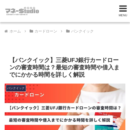
MENU
ホーム
カードローン
バンクイック
【バンクイック】三菱UFJ銀行カードロー
ンの審査時間は？最短の審査時間や借入ま
でにかかる時間を詳しく解説
バンクイック