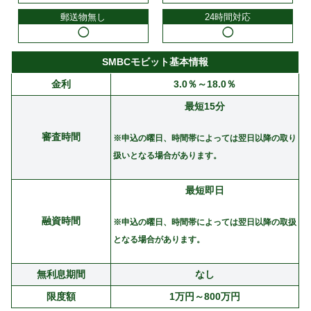
郵送物無し
24時間対応
◯
◯
SMBCモビット基本情報
金利
3.0％～18.0％
最短15分
審査時間
※申込の曜日、時間帯によっては翌日以降の取り
扱いとなる場合があります。
最短即日
融資時間
※申込の曜日、時間帯によっては翌日以降の取扱
となる場合があります。
無利息期間
なし
限度額
1万円～800万円