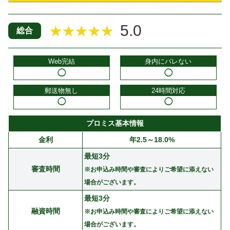
5.0
★★★★★
総合
Web完結
身内にバレない
◯
◯
郵送物無し
24時間対応
◯
◯
プロミス基本情報
金利
年2.5～18.0%
最短3分
審査時間
※お申込み時間や審査によりご希望に添えない
場合がございます。
最短3分
融資時間
※お申込み時間や審査によりご希望に添えない
場合がございます。