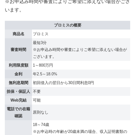
※お申込み時間や審査によりご希望に添えない場合がござ
います。
プロミスの概要
商品名
プロミス
最短3分
審査時間
※お申込み時間や審査によりご希望に添えない場合が
ございます。
利用限度額
1～800万円
金利
年2.5～18.0%
無利息期間
初回借入の翌日から30日間利息0円
担保・保証人
不要
Web完結
可能
電話での在籍
原則なし
確認
18～74歳
※お申込時の年齢が20歳未満の場合、収入証明書類の