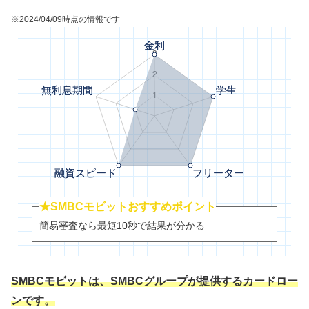
※2024/04/09時点の情報です
★SMBCモビットおすすめポイント
簡易審査なら最短10秒で結果が分かる
SMBCモビットは、SMBCグループが提供するカードロー
ンです。