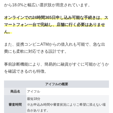
から18.0%と幅広い選択肢が用意されています。
オンラインでの24時間365日申し込み可能な手続きは、ス
マートフォン一台で完結し、店舗に行く必要はありませ
ん。
また、提携コンビニATMからの借入れも可能で、急な出
費にも柔軟に対応できる設計です。
事前診断機能により、簡易的に融資がすぐに可能かどうか
を確認できるのも特徴。
アイフルの概要
商品名
アイフル
最短18分
審査時間
※お申込み時間や審査状況によりご希望に添えない場
合があります。