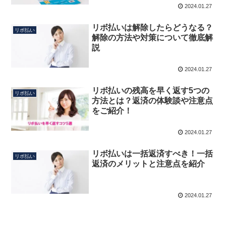
2024.01.27
リボ払いは解除したらどうなる？
リボ払い
解除の方法や対策について徹底解
説
2024.01.27
リボ払いの残高を早く返す5つの
リボ払い
方法とは？返済の体験談や注意点
をご紹介！
2024.01.27
リボ払いは一括返済すべき！一括
リボ払い
返済のメリットと注意点を紹介
2024.01.27