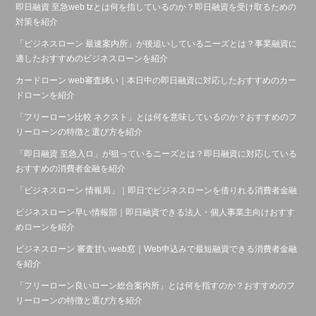
即日融資 至急web tzとは何を指しているのか？即日融資を受け取るための
対策を紹介
「ビジネスローン 最速案内所」が後追いしているニーズとは？事業融資に
適したおすすめのビジネスローンを紹介
カードローン web審査絺い｜本日中の即日融資に対応したおすすめのカー
ドローンを紹介
「フリーローン比較 ネクスト」とは何を意味しているのか？おすすめのフ
リーローンの特徴と選び方を紹介
「即日融資 至急入ロ」が狙っているニーズとは？即日融資に対応している
おすすめの消費者金融を紹介
「ビジネスローン 情報局」｜即日でビジネスローンを借りれる消費者金融
ビジネスローン早い情報部｜即日融資できる法人・個人事業主向けおすす
めローンを紹介
ビジネスローン 審査甘いweb窓｜Web申込みで最短融資できる消費者金融
を紹介
「フリーローン良いローン総合案内所」とは何を指すのか？おすすめのフ
リーローンの特徴と選び方を紹介