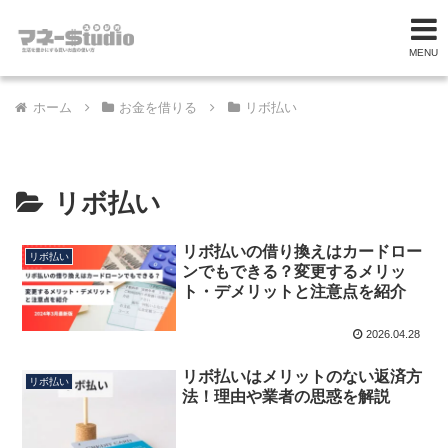
MENU
ホーム
お金を借りる
リボ払い
リボ払い
リボ払いの借り換えはカードロー
リボ払い
ンでもできる？変更するメリッ
ト・デメリットと注意点を紹介
2026.04.28
リボ払いはメリットのない返済方
リボ払い
法！理由や業者の思惑を解説