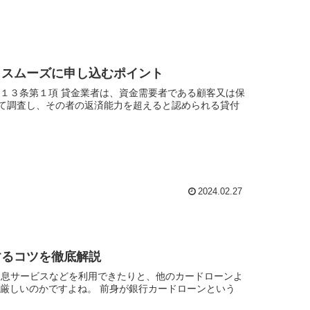
とスムーズに申し込むポイント
１３条第１項 貸金業者は、資金需要者である顧客又は保
て調査し、その者の返済能力を超えると認められる貸付
2024.02.27
するコツを徹底解説
利息サービスなどを利用できたりと、他のカードローンよ
厳しいのかですよね。 前身が銀行カードローンという