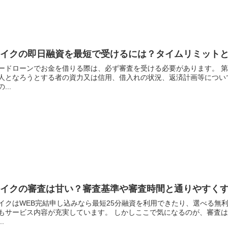
レイクの即日融資を最短で受けるには？タイムリミット
ードローンでお金を借りる際は、必ず審査を受ける必要があります。 第
人となろうとする者の資力又は信用、借入れの状況、返済計画等につい
...
レイクの審査は甘い？審査基準や審査時間と通りやすく
イクはWEB完結申し込みなら最短25分融資を利用できたり、選べる無
もサービス内容が充実しています。 しかしここで気になるのが、審査は
..