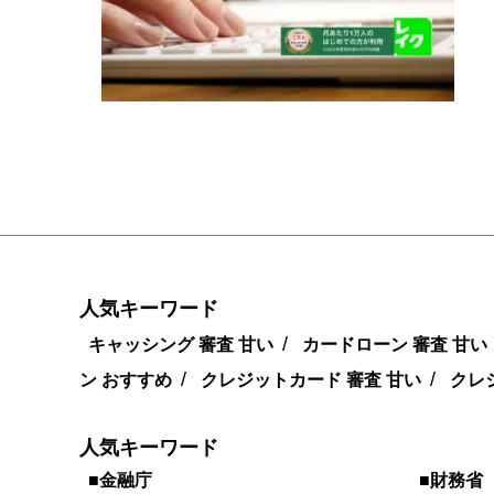
人気キーワード
/
キャッシング 審査 甘い
カードローン 審査 甘い
/
/
ン おすすめ
クレジットカード 審査 甘い
クレ
人気キーワード
■金融庁
■財務省