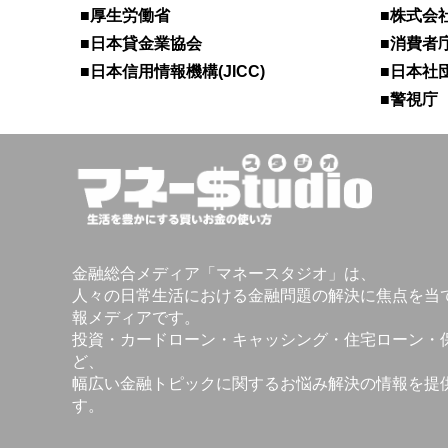
■厚生労働省
■株式会社
■日本貸金業協会
■消費者
■日本信用情報機構(JICC)
■日本社
■警視庁
金融総合メディア「マネースタジオ」は、
人々の日常生活における金融問題の解決に焦点を当
報メディアです。
投資・カードローン・キャッシング・住宅ローン・
ど、
幅広い金融トピックに関するお悩み解決の情報を提
す。