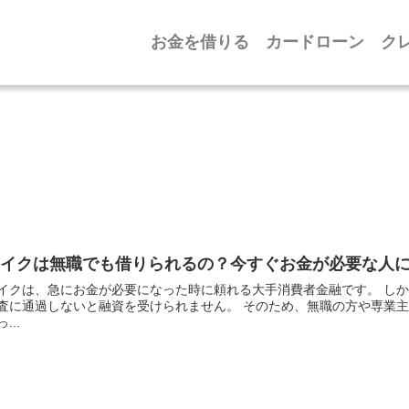
お金を借りる
カードローン
ク
レイクは無職でも借りられるの？今すぐお金が必要な人
イクは、急にお金が必要になった時に頼れる大手消費者金融です。 し
査に通過しないと融資を受けられません。 そのため、無職の方や専業
...