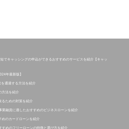
？最短でキャッシングの申込ができるおすすめのサービスを紹介【キャッ
24年最新版】
査を通過する方法を紹介
の方法を紹介
け取るための対策を紹介
事業融資に適したおすすめのビジネスローンを紹介
すすめのカードローンを紹介
すすめのフリーローンの特徴と選び方を紹介