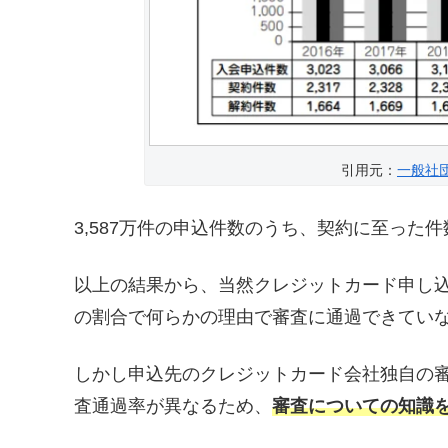
引用元：
一般社
3,587万件の申込件数のうち、契約に至った件
以上の結果から、当然クレジットカード申し込
の割合で何らかの理由で審査に通過できてい
しかし申込先のクレジットカード会社独自の
査通過率が異なるため、
審査についての知識