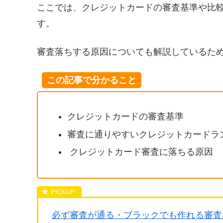
ここでは、クレジットカードの審査基準や比
す。
審査落ちする原因についても解説しているた
この記事で分かること
クレジットカードの審査基準
審査に通りやすいクレジットカードラ
クレジットカード審査に落ちる原因
必ず審査が通る・ブラックでも作れる審査