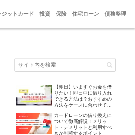
レジットカード
投資
保険
住宅ローン
債務整理
【即日】いますぐお金を借
りたい！即日中に借り入れ
できる方法は？おすすめの
方法をケースに合わせて紹
介
カードローンの借り換えに
ついて徹底解説！メリッ
ト・デメリットと利用すべ
きか判断するポイント