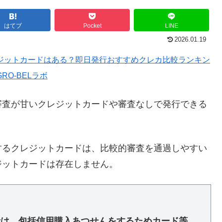
はてブ
Pocket
LINE
2026.01.19
ジットカードはある？即日発行おすすめクレカ比較ランキン
O-BELラボ
審査が甘いクレジットカードや審査なしで発行できる
するクレジットカードは、比較的審査を通過しやすい
ジットカードは存在しません。
者は、包括信用購入あつせんをするためカード等