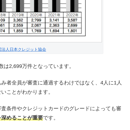
団法人日本クレジット協会
数は2,699万件となっています。
み者全員が審査に通過するわけではなく、4人に1人
ないことがわかります。
審査条件やクレジットカードのグレードによっても審
を深めることが重要
です。