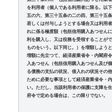
を利用者（個人である利用者に限る。以
五の六、第三十五条の二の四、第三十五
若しくは付与しようとする場合又は利用
れに係る極度額（包括信用購入あつせん
利を購入し、又は役務を受領することが
ものをいう。以下同じ。）を増額しよう
増額に先立つて、経済産業省令・内閣府
入あつせん（包括信用購入あつせん及び
る債務の支払の状況、借入れの状況その
ために必要な事項として経済産業省令・
い。ただし、当該利用者の保護に支障を
府令で定める場合は、この限りでない。