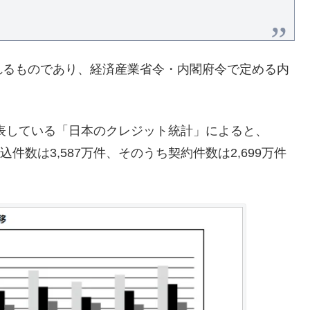
れるものであり、経済産業省令・内閣府令で定める内
表している「日本のクレジット統計」によると、
件数は3,587万件、そのうち契約件数は2,699万件