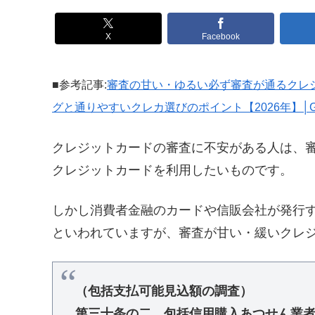
X
Facebook
■参考記事:
審査の甘い・ゆるい必ず審査が通るクレ
グと通りやすいクレカ選びのポイント【2026年】│GR
クレジットカードの審査に不安がある人は、
クレジットカードを利用したいものです。
しかし消費者金融のカードや信販会社が発行
といわれていますが、
審査が甘い・緩いクレ
（包括支払可能見込額の調査）
第三十条の二 包括信用購入あつせん業