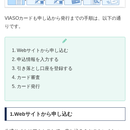
VIASOカードも申し込から発行までの手順は、以下の通
りです。
Webサイトから申し込む
申込情報を入力する
引き落とし口座を登録する
カード審査
カード発行
1.Webサイトから申し込む