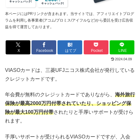
本ページにはPRリンクが含まれます。当サイトでは、アフィリエイトプログ
ラムを利用し各事業者(アコム/プロミス/アイフルなど)から委託を受け広告収
益を得て運営しております。
X
Facebook
はてブ
Pocket
LINE
2024.04.09
VIASOカードは、三菱UFJニコス株式会社が発行している
クレジットカードです。
年会費が無料のクレジットカードでありながら、
海外旅行
保険が最高2000万円付帯されていたり、ショッピング保
険が最大100万円付帯
されたりと手厚いサポートが受けら
れます。
手厚いサポートが受けられるVIASOカードですが、入会