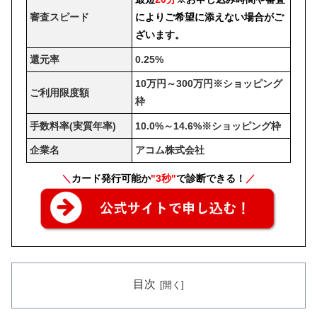
審査スピード
によりご希望に添えない場合がご
ざいます。
還元率
0.25%
10万円～300万円※ショッピング
ご利用限度額
枠
手数料率(実質年率)
10.0%～14.6%※ショッピング枠
企業名
アコム株式会社
＼
カード発行可能か
"3秒"
で診断できる！
／
目次