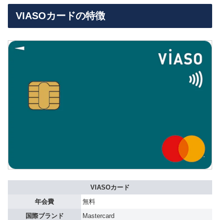
VIASOカードの特徴
VIASOカード
年会費
無料
国際ブランド
Mastercard