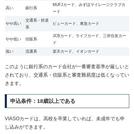
MUFJカード、みずほマイレージクラブカ
高い
銀行系
ード
交通系・鉄道
やや高い
ビューカード、東急カード
系
JCBカード、ライフカード、三井住友カー
やや低い
信販系
ド
低い
流通系
楽天カード、イオンカード
このように銀行系のカード会社が一番審査基準が厳しいと
されており、交通系・信販系と審査難易度は低くなってい
きます。
申込条件：18歳以上である
VIASOカードは、高校を卒業していれば、未成年でも申
し込みができます。