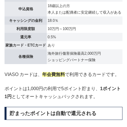
18歳以上の方
申込資格
本人または配偶者に安定継続して収入がある
キャッシングの金利
18.0％
利用限度額
10万円～100万円
還元率
0.5%
家族カード・ETCカード
あり
海外旅行傷害保険最高2,000万円
各種保険
ショッピングパートナー保険
VIASO カードは、
年会費無料
で利用できるカードです。
ポイントは1,000円の利用で5ポイント貯まり、
1ポイント
1円
としてオートキャッシュバックされます。
貯まったポイントは自動で還元される