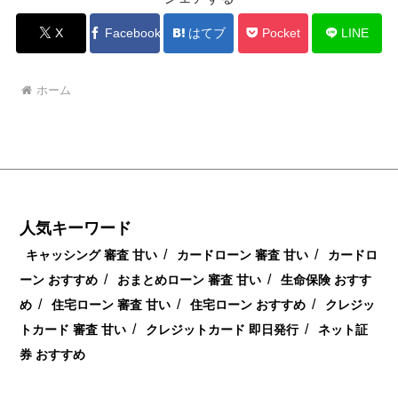
X
Facebook
はてブ
Pocket
LINE
ホーム
人気キーワード
/
/
キャッシング 審査 甘い
カードローン 審査 甘い
カードロ
/
/
ーン おすすめ
おまとめローン 審査 甘い
生命保険 おすす
/
/
/
め
住宅ローン 審査 甘い
住宅ローン おすすめ
クレジッ
/
/
トカード 審査 甘い
クレジットカード 即日発行
ネット証
券 おすすめ