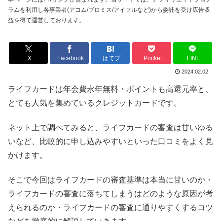
ラムを利用し各事業者(アコム/プロミス/アイフルなど)から委託を受け広告収
益を得て運営しております。
X
Facebook
はてブ
Pocket
LINE
2024.02.02
ライフカードは年会費永年無料・ポイントも高還元率と、
とても人気を集めているクレジットカードです。
ネット上で調べてみると、ライフカードの審査は甘いゆる
いなど、比較的に申し込みやすいといった口コミをよく見
かけます。
そこで今回はライフカードの審査基準は本当に甘いのか・
ライフカードの審査に落ちてしまうはどのような原因が考
えられるのか・ライフカードの審査に通りやすくするコツ