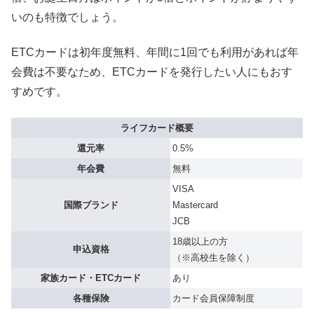
いのも特徴でしょう。
ETCカードは初年度無料、年間に1回でも利用があれば年
会費は不要なため、ETCカードを発行したい人にもおす
すめです。
ライフカード概要
還元率
0.5%
年会費
無料
VISA
国際ブランド
Mastercard
JCB
18歳以上の方
申込資格
（※高校生を除く）
家族カード・ETCカード
あり
各種保険
カード会員保障制度