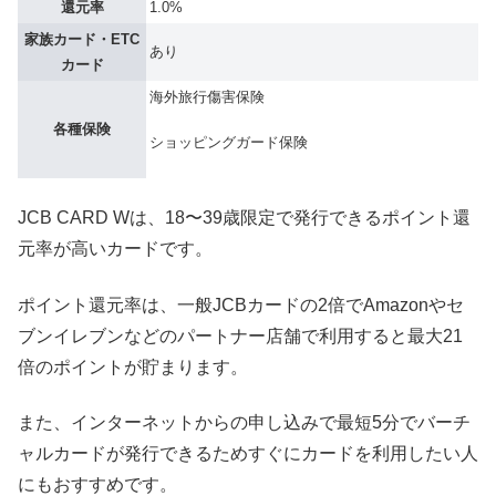
還元率
1.0%
家族カード・ETC
あり
カード
海外旅行傷害保険
各種保険
ショッピングガード保険
JCB CARD Wは、18〜39歳限定で発行できるポイント還
元率が高いカードです。
ポイント還元率は、一般JCBカードの2倍でAmazonやセ
ブンイレブンなどのパートナー店舗で利用すると最大21
倍のポイントが貯まります。
また、インターネットからの申し込みで最短5分でバーチ
ャルカードが発行できるためすぐにカードを利用したい人
にもおすすめです。