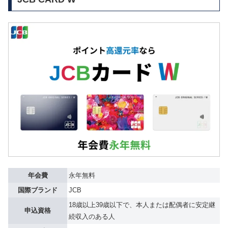
年会費
永年無料
国際ブランド
JCB
18歳以上39歳以下で、本人または配偶者に安定継
申込資格
続収入のある人