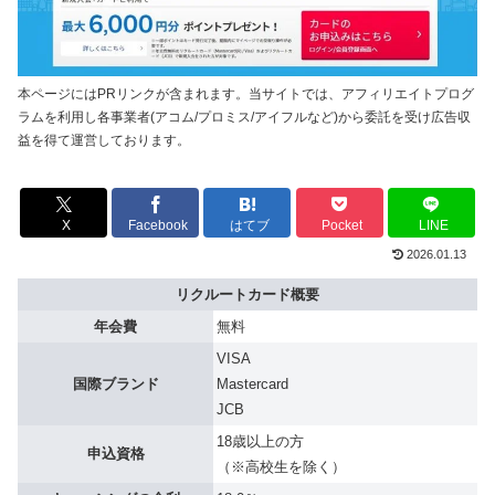
本ページにはPRリンクが含まれます。当サイトでは、アフィリエイトプログ
ラムを利用し各事業者(アコム/プロミス/アイフルなど)から委託を受け広告収
益を得て運営しております。
X
Facebook
はてブ
Pocket
LINE
2026.01.13
リクルートカード概要
年会費
無料
VISA
国際ブランド
Mastercard
JCB
18歳以上の方
申込資格
（※高校生を除く）