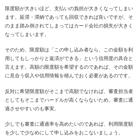
限度額が大きいほど、支払いの負担が大きくなってしまい
ます。延滞・滞納であっても回収できれば良いですが、そ
のまま踏み倒されてしまってはカード会社の損失が大きく
なってしまいます。
そのため、限度額は「この申し込み者なら、この金額を利
用してもしっかりと返済ができる」という信用度の具合と
言えます。高額の限度額を希望するのであれば、その金額
に見合う収入や信用情報を積んでおく必要があるのです。
反対に希望限度額がそこまで高額でなければ、審査担当者
としてもそこまでハードルが高くならないため、審査に通
過させやすいのも事実。
少しでも審査に通過率を高めたいのであれば、利用限度額
を少しで少なめにして申し込みをおこないましょう。