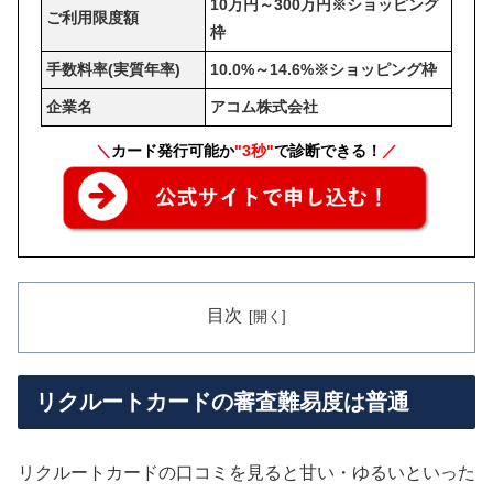
10万円～300万円※ショッピング
ご利用限度額
枠
手数料率(実質年率)
10.0%～14.6%※ショッピング枠
企業名
アコム株式会社
＼
カード発行可能か
"3秒"
で診断できる！
／
目次
リクルートカードの審査難易度は普通
リクルートカードの口コミを見ると甘い・ゆるいといった