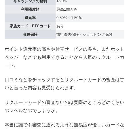
キャッシングの金利
18.0％
利用限度額
最高100万円
還元率
0.50％～1.50％
家族カード・ETCカード
あり
各種保険
旅行傷害保険・ショッピング保険
ポイント還元率の高さや付帯サービスの多さ、またホット
ペッパーなどでも利用できることから人気のリクルートカ
ード。
口コミなどをチェックするとリクルートカードの審査は甘
いと言った内容も見受けられます。
リクルートカードの審査ないのは実際のところどのくらい
のレベルなのでしょうか。
本当に誰でも審査に通れるような難易度が優しいカードな