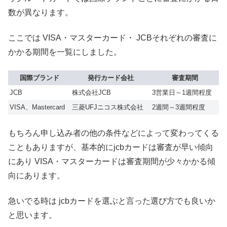
数が異なります。
ここでは VISA・マスターカード・ JCBそれぞれの審査に
かかる期間を一覧にしました。
国際ブランド
発行カード会社
審査期間
JCB
株式会社JCB
3営業日～1週間程度
VISA、Mastercard
三菱UFJニコス株式会社
2週間～3週間程度
もちろん申し込み者の他の条件などによって変わってくる
こともありますが、基本的にjcbカードは審査が早い傾向
にあり VISA・マスターカードは審査期間が少々かかる傾
向にあります。
急いでる時は jcbカードを選ぶと言った選び方でも良いか
と思います。