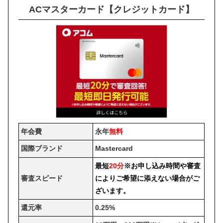
ACマスターカード【クレジットカード】
年会費
永年
無料
国際ブランド
Mastercard
最短
20分
※お申し込み時間や審査
審査スピード
によりご希望に添えない場合がご
ざいます。
還元率
0.25%