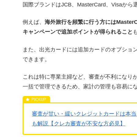
国際ブランドはJCB、MasterCard、Vi
例えば、
海外旅行を頻繁に行う方にはMaster
キャンペーンで追加ポイントが得られること
また、出光カードには追加カードのオプション
できます。
これは特に専業主婦など、審査が不利になり
一括で管理できるため、家計の管理も容易に
審査が甘い・緩いクレジットカードは本当
も解説【クレカ審査が不安な方必見】