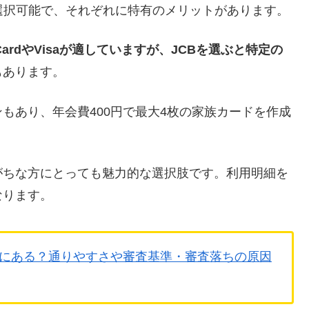
saから選択可能で、それぞれに特有のメリットがあります。
CardやVisaが適していますが、JCBを選ぶと特定の
もあります。
もあり、年会費400円で最大4枚の家族カードを作成
がちな方にとっても魅力的な選択肢です。利用明細を
なります。
にある？通りやすさや審査基準・審査落ちの原因