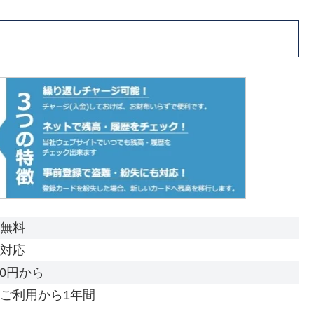
無料
対応
000円から
ご利用から1年間