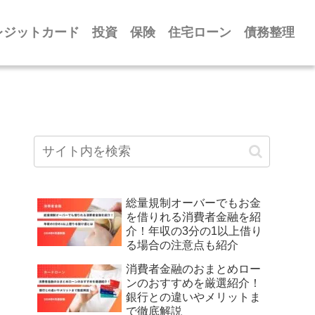
レジットカード
投資
保険
住宅ローン
債務整理
総量規制オーバーでもお金
を借りれる消費者金融を紹
介！年収の3分の1以上借り
る場合の注意点も紹介
消費者金融のおまとめロー
ンのおすすめを厳選紹介！
銀行との違いやメリットま
で徹底解説