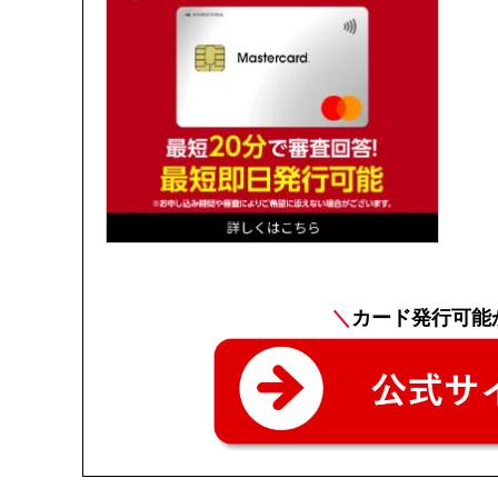
＼
カード発行可能