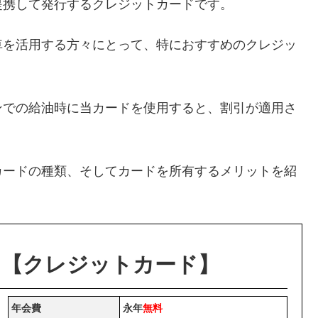
提携して発行するクレジットカードです。
車を活用する方々にとって、特におすすめのクレジッ
ンでの給油時に当カードを使用すると、割引が適用さ
カードの種類、そしてカードを所有するメリットを紹
ド【クレジットカード】
年会費
永年
無料