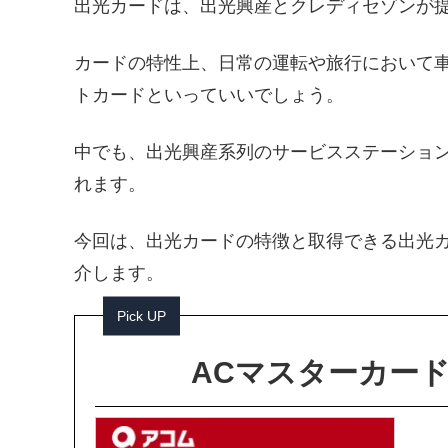
出光カードは、出光興産とクレディセゾンが
カードの特性上、日常の運転や旅行において
トカードといっていいでしょう。
中でも、出光興産系列のサービスステーショ
れます。
今回は、出光カードの特徴と取得できる出光
介します。
Pick UP
ACマスターカー