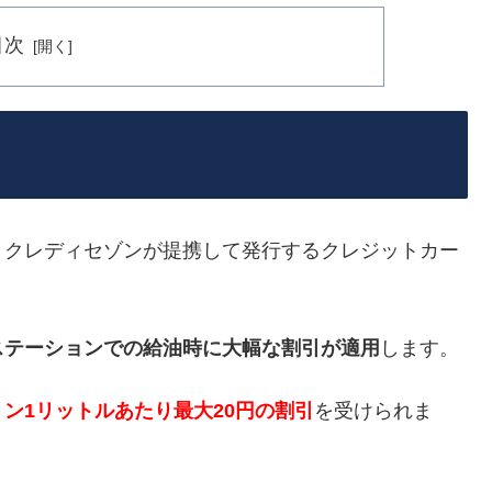
目次
とクレディセゾンが提携して発行するクレジットカー
ステーションでの給油時に大幅な割引が適用
します。
リン1リットルあたり最大20円の割引
を受けられま