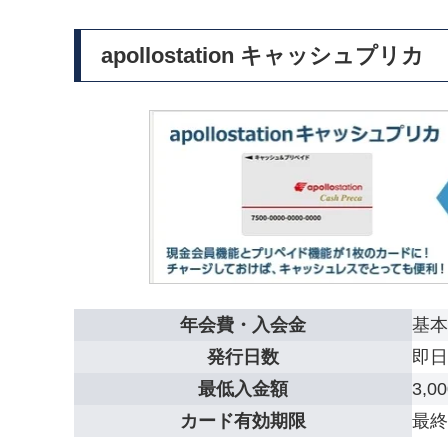
apollostation キャッシュプリカ
年会費・入会金
基本
発行日数
即日
最低入金額
3,
カード有効期限
最終