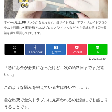
本ページにはPRリンクが含まれます。当サイトでは、アフィリエイトプログ
ラムを利用し各事業者(アコム/プロミス/アイフルなど)から委託を受け広告収
益を得て運営しております。
X
Facebook
はてブ
Pocket
LINE
2024.03.30
「急にお金が必要になったけど、次の給料日までまだ遠
い…」
このような悩みを抱えている方は多いでしょう。
急な出費で金欠トラブルに見舞われるのは誰にでも起こり
うることです。