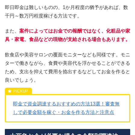
即日即金は難しいものの、1か月程度の猶予があれば、数
千円～数万円程度稼げる方法です。
また、
案件によってはお金での報酬ではなく、化粧品や家
具・家電、食品などの現物が支給される場合もあります。
飲食店や美容サロンの覆面モニターなども同様です。モニ
ターで働きながら、食費や美容代を浮かせることができる
ため、支出を抑えて費用を捻出するなどしてお金を作ると
良いでしょう。
即金で資金調達するおすすめの方法13選！審査無
しで必要金額を稼ぐ・お金を作る方法と注意点