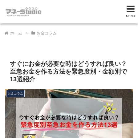
MENU
ホーム
お金コラム
すぐにお金が必要な時はどうすれば良い？
至急お金を作る方法を緊急度別・金額別で
13選紹介
お金コラム