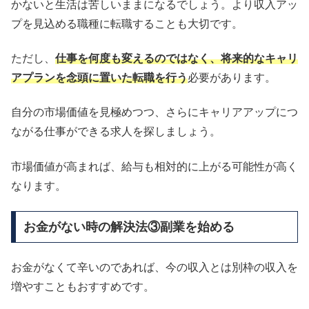
かないと生活は苦しいままになるでしょう。
より収入アッ
プを見込める職種に転職することも大切です。
ただし、
仕事を何度も変えるのではなく、将来的なキャリ
アプランを念頭に置いた転職を行う
必要があります。
自分の市場価値を見極めつつ、さらにキャリアアップにつ
ながる仕事ができる求人を探しましょう。
市場価値が高まれば、給与も相対的に上がる可能性が高く
なります。
お金がない時の解決法③副業を始める
お金がなくて辛いのであれば、今の収入とは別枠の収入を
増やすこともおすすめです。