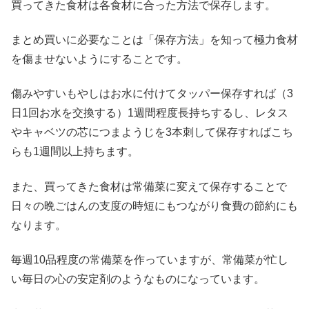
買ってきた食材は各食材に合った方法で保存します。
まとめ買いに必要なことは「保存方法」を知って極力食材
を傷ませないようにすることです。
傷みやすいもやしはお水に付けてタッパー保存すれば（3
日1回お水を交換する）1週間程度長持ちするし、レタス
やキャベツの芯につまようじを3本刺して保存すればこち
らも1週間以上持ちます。
また、買ってきた食材は常備菜に変えて保存することで
日々の晩ごはんの支度の時短にもつながり食費の節約にも
なります。
毎週10品程度の常備菜を作っていますが、常備菜が忙し
い毎日の心の安定剤のようなものになっています。