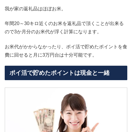
我が家の返礼品はほぼお米。
年間20～30キロ近くのお米を返礼品で頂くことが出来る
ので3か月分のお米代が浮く計算になります。
お米代がかからなかったり、ポイ活で貯めたポイントを食
費に回せると月に3万円台は十分可能です。
ポイ活で貯めたポイントは現金と一緒