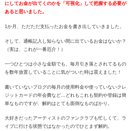
にしてお金が出てくのかを「可視化」して把握する必要が
あると思いました。
1か月、ただただ支払ったお金を書き出していきました。
そして、通帳記入し知らない間に出ているお金はないか？
（実は、これが一番厄介！）
一つひとつは小さな金額でも、毎月引き落とされてるもの
を数年放置していることに気がついた時は震えました！
書いていないブログの毎月の使用料金や使っていないクレ
ジットカードの年会費など…どれもこれも契約や登録は簡
単なものですが、解約はとても面倒なものばかり。
大好きだったアーティストのファンクラブも忙しくて、ラ
イブに行ける状態ではなかったのでひとまず解約。