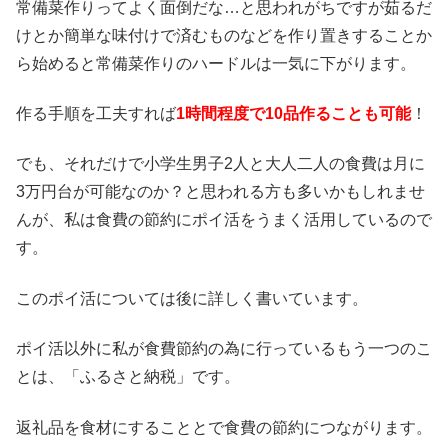
常備菜作りってよく面倒だな…と思われがちですが茹るだ
けとか簡単な味付けで済むものなどを作り置きすることか
ら始めると常備菜作りのハードルは一気に下がります。
作る手順を工夫すれば
1
時間
程度で10品作ることも可能
！
でも、それだけで小学生男子2人と大人二人の食費は月に
3万円台が可能なのか？と思われる方も多いかもしれませ
んが、私は食費の節約にポイ活をうまく活用しているので
す。
このポイ活については後に詳しく書いています。
ポイ活以外に私が食費節約の為に行っているもう一つのこ
とは、「ふるさと納税」です。
返礼品を食材にすることとで食費の節約につながります。