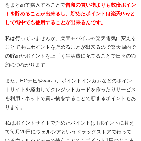
をまとめて購入することで
普段の買い物よりも数倍ポイン
トを貯めることが出来るし、貯めたポイントは楽天Payと
して街中でも使用することが出来るんです。
私は行っていませんが、楽天モバイルや楽天電気に変える
ことで更にポイントを貯めることが出来るので楽天圏内で
の貯めたポイントを上手く生活費に充てることで日々の節
約につながります。
また、ECナビやwarau、ポイントインカムなどのポイン
トサイトを経由してクレジットカードを作ったりサービス
を利用・ネットで買い物をすることで貯まるポイントもあ
ります。
私はポイントサイトで貯めたポイントはTポイントに替え
て毎月20日にウェルシアというドラッグストアで行って
いるウェルシアデーで使うことで１ポイント1円のところ