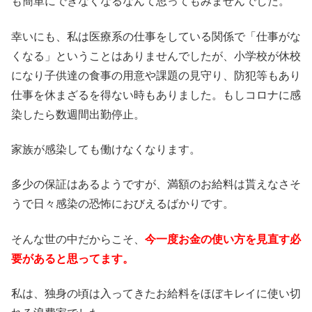
も簡単にできなくなるなんて思ってもみませんでした。
幸いにも、私は医療系の仕事をしている関係で「仕事がな
くなる」ということはありませんでしたが、小学校が休校
になり子供達の食事の用意や課題の見守り、防犯等もあり
仕事を休まざるを得ない時もありました。もしコロナに感
染したら数週間出勤停止。
家族が感染しても働けなくなります。
多少の保証はあるようですが、満額のお給料は貰えなさそ
うで日々感染の恐怖におびえるばかりです。
そんな世の中だからこそ、
今一度お金の使い方を見直す必
要があると思ってます。
私は、独身の頃は入ってきたお給料をほぼキレイに使い切