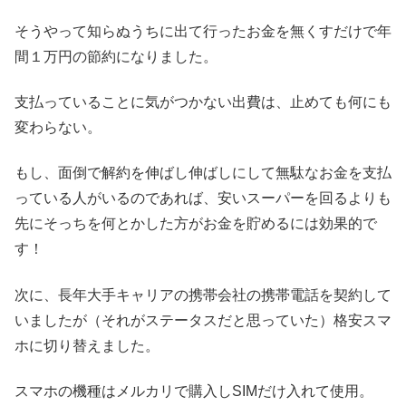
そうやって知らぬうちに出て行ったお金を無くすだけで年
間１万円の節約になりました。
支払っていることに気がつかない出費は、止めても何にも
変わらない。
もし、面倒で解約を伸ばし伸ばしにして無駄なお金を支払
っている人がいるのであれば、安いスーパーを回るよりも
先にそっちを何とかした方がお金を貯めるには効果的で
す！
次に、長年大手キャリアの携帯会社の携帯電話を契約して
いましたが（それがステータスだと思っていた）格安スマ
ホに切り替えました。
スマホの機種はメルカリで購入しSIMだけ入れて使用。