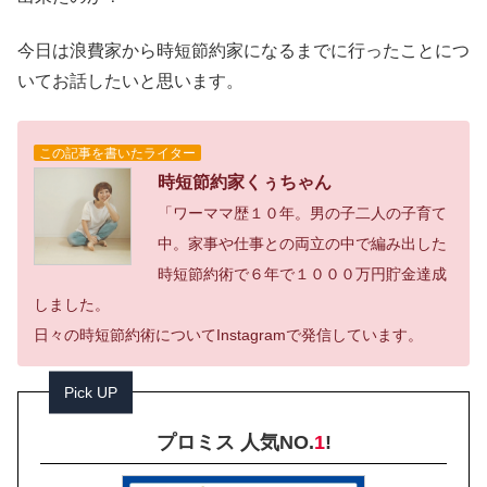
今日は浪費家から時短節約家になるまでに行ったことにつ
いてお話したいと思います。
この記事を書いたライター
時短節約家くぅちゃん
「ワーママ歴１０年。男の子二人の子育て
中。家事や仕事との両立の中で編み出した
時短節約術で６年で１０００万円貯金達成
しました。
日々の時短節約術についてInstagramで発信しています。
Pick UP
プロミス 人気NO.
1
!