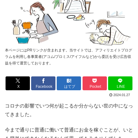
本ページにはPRリンクが含まれます。当サイトでは、アフィリエイトプログ
ラムを利用し各事業者(アコム/プロミス/アイフルなど)から委託を受け広告収
益を得て運営しております。
X
Facebook
はてブ
Pocket
LINE
2024.01.27
コロナの影響でいつ何が起こるか分からない世の中になっ
てきました。
今まで通りに普通に働いて普通にお金を稼ぐことが、いと