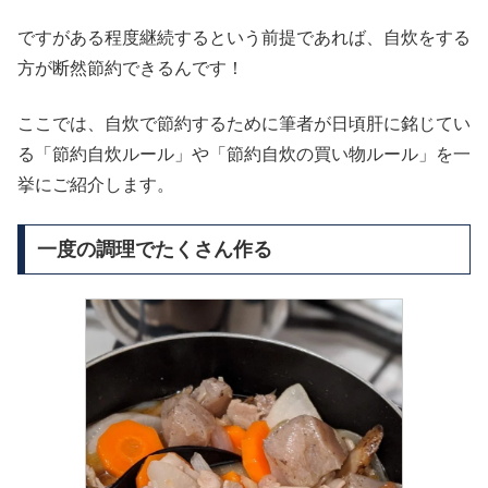
ですがある程度継続するという前提であれば、自炊をする
方が断然節約できるんです！
ここでは、自炊で節約するために筆者が日頃肝に銘じてい
る「節約自炊ルール」や「節約自炊の買い物ルール」を一
挙にご紹介します。
一度の調理でたくさん作る