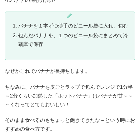
≪バナナの保存方法≫
バナナを１本ずつ薄手のビニール袋に入れ、包む
包んだバナナを、１つのビニール袋にまとめて冷
蔵庫で保存
なぜかこれでバナナが長持ちします。
ちなみに、バナナを皮ごとラップで包んでレンジで1分半
～2分くらい加熱した「ホットバナナ」はバナナが甘～～
～くなってとてもおいしい！
そのまま食べるのもちょっと飽きてきたな～という時にお
すすめの食べ方です。