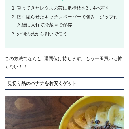
買ってきたレタスの芯に爪楊枝を3，4本差す
軽く湿らせたキッチンペーパーで包み、ジップ付
き袋に入れて冷蔵庫で保存
外側の葉から剥いで使う
この方法でなんと1週間位は持ちます。もう一玉買いも怖
くない！！
見切り品のバナナをお安くゲット