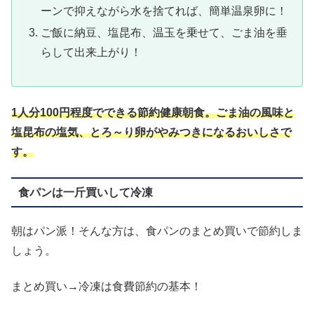
ーンで抑えながら水を捨てれば、簡単温泉卵に！
ご飯に納豆、塩昆布、温玉を乗せて、ごま油を垂
らして出来上がり！
1人分100円程度でできる節約健康朝食。ごま油の風味と
塩昆布の塩気、とろ～り卵がやみつきになるおいしさで
す。
食パンは一斤買いして冷凍
朝はパン派！そんな方は、食パンのまとめ買いで節約しま
しょう。
まとめ買い→冷凍は食費節約の基本！