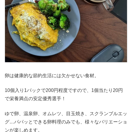
卵は健康的な節約生活には欠かせない食材。
10個入り1パックで200円程度ですので、1個当たり20円
で栄養満点の安定優秀選手！
ゆで卵、温泉卵、オムレツ、目玉焼き、スクランブルエッ
グ…パパッとできる卵料理のみでも、様々なバリエーショ
ンが楽しめます。