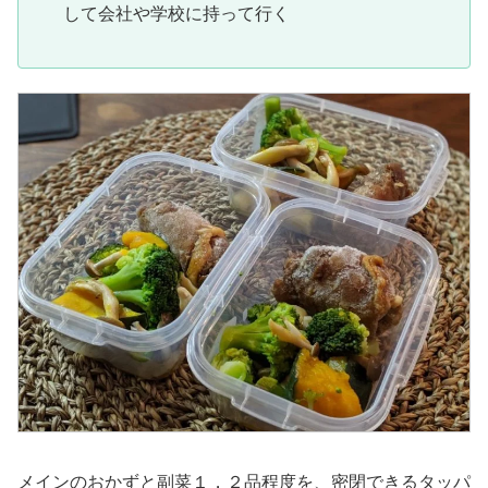
して会社や学校に持って行く
メインのおかずと副菜１，２品程度を、密閉できるタッパ