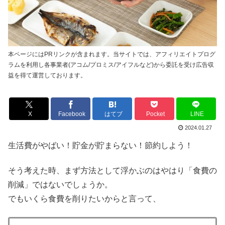
本ページにはPRリンクが含まれます。当サイトでは、アフィリエイトプログ
ラムを利用し各事業者(アコム/プロミス/アイフルなど)から委託を受け広告収
益を得て運営しております。
X
Facebook
はてブ
Pocket
LINE
2024.01.27
生活費がやばい！貯金が貯まらない！節約しよう！
そう考えた時、まず方法として浮かぶのはやはり「食費の
削減」ではないでしょうか。
でもいくら食費を削りたいからと言って、