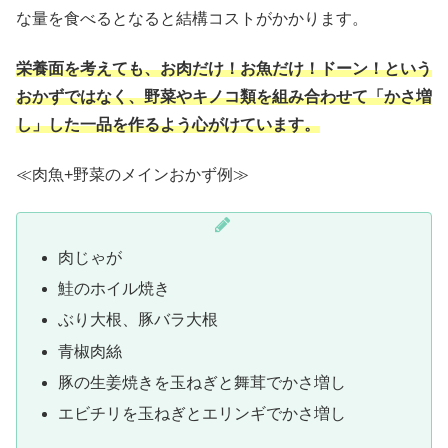
な量を食べるとなると結構コストがかかります。
栄養面を考えても、お肉だけ！お魚だけ！ドーン！という
おかずではなく、野菜やキノコ類を組み合わせて「かさ増
し」した一品を作るよう心がけています。
≪肉魚+野菜のメインおかず例≫
肉じゃが
鮭のホイル焼き
ぶり大根、豚バラ大根
青椒肉絲
豚の生姜焼きを玉ねぎと舞茸でかさ増し
エビチリを玉ねぎとエリンギでかさ増し