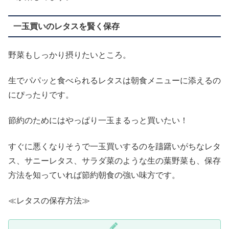
一玉買いのレタスを賢く保存
野菜もしっかり摂りたいところ。
生でパパッと食べられるレタスは朝食メニューに添えるの
にぴったりです。
節約のためにはやっぱり一玉まるっと買いたい！
すぐに悪くなりそうで一玉買いするのを躊躇いがちなレタ
ス、サニーレタス、サラダ菜のような生の葉野菜も、保存
方法を知っていれば節約朝食の強い味方です。
≪レタスの保存方法≫