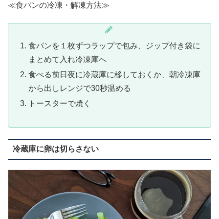
≪食パンの冷凍・解凍方法≫
食パンを１枚ずつラップで包み、ジップ付き袋に
まとめて入れ冷凍庫へ
食べる前日夜に冷蔵庫に移しておくか、朝冷凍庫
から出しレンジで30秒温める
トースターで焼く
冷蔵庫に卵は切らさない