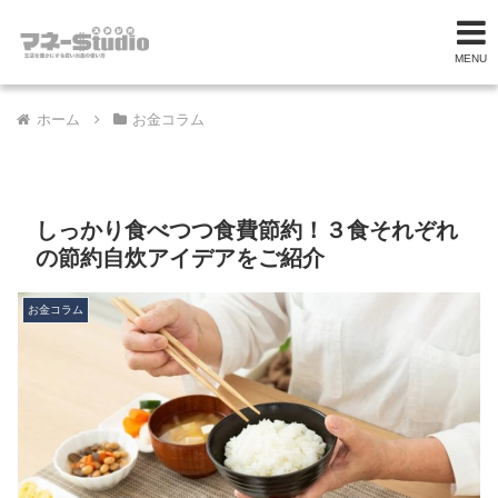
MENU
ホーム
お金コラム
しっかり食べつつ食費節約！３食それぞれ
の節約自炊アイデアをご紹介
お金コラム