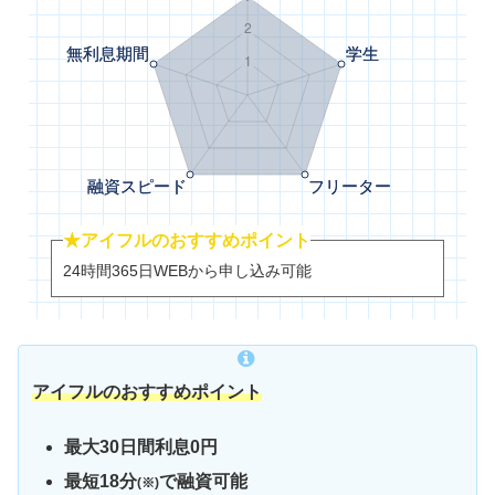
★アイフルのおすすめポイント
24時間365日WEBから申し込み可能
アイフルのおすすめポイント
最大30日間利息0円
最短18分
で融資可能
(※)