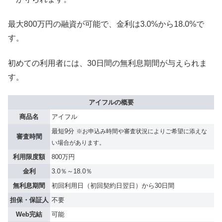
最大800万円の融資が可能で、金利は3.0%から18.0%で
す。
初めての利用者には、30日間の無利息期間が与えられま
す。
アイフルの概要
商品名
アイフル
最短9分
※お申込み時間や審査状況によりご希望に添えな
審査時間
い場合があります。
利用限度額
800万円
金利
3.0％～18.0％
無利息期間
初回利用日（初回契約日翌日）から30日間
担保・保証人
不要
Web完結
可能