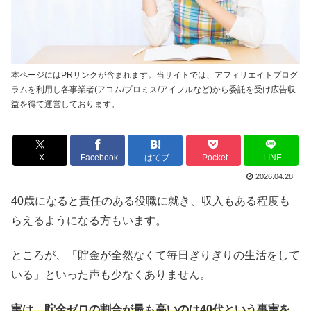
本ページにはPRリンクが含まれます。当サイトでは、アフィリエイトプログ
ラムを利用し各事業者(アコム/プロミス/アイフルなど)から委託を受け広告収
益を得て運営しております。
X
Facebook
はてブ
Pocket
LINE
2026.04.28
40歳になると責任のある役職に就き、収入もある程度も
らえるようになる方もいます。
ところが、「貯金が全然なくて毎日ぎりぎりの生活をして
いる」といった声も少なくありません。
実は、貯金ゼロの割合が最も高いのは40代という事実を