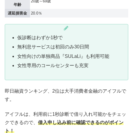
20歳～69歳
年齢
遅延損害金
20.0％
仮診断はわずか1秒で
無利息サービスは初回のみ30日間
女性向けの単独商品『SULaLi』も利用可能
女性専用のコールセンターも充実
即日融資ランキング、2位は大手消費者金融のアイフルで
す。
アイフルは、利用前に1秒診断で借り入れ可能かをチェッ
クできるので、
借入申し込み前に確認できるのがポイン
ト！