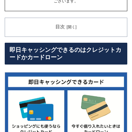
ございます。
目次
即日キャッシングできるのはクレジットカ
ードかカードローン