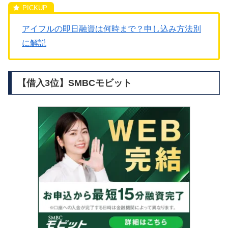
アイフルの即日融資は何時まで？申し込み方法別
に解説
【借入3位】SMBCモビット