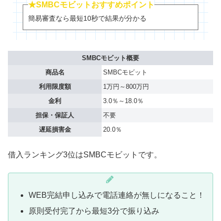
★SMBCモビットおすすめポイント
簡易審査なら最短10秒で結果が分かる
SMBCモビット概要
商品名
SMBCモビット
利用限度額
1万円～800万円
金利
3.0％～18.0％
担保・保証人
不要
遅延損害金
20.0％
借入ランキング3位はSMBCモビットです。
WEB完結申し込みで電話連絡が無しになること！
原則受付完了から最短3分で振り込み