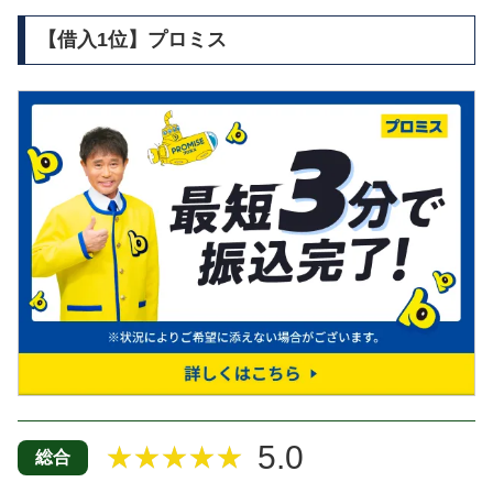
【借入1位】プロミス
5.0
★★★★★
総合