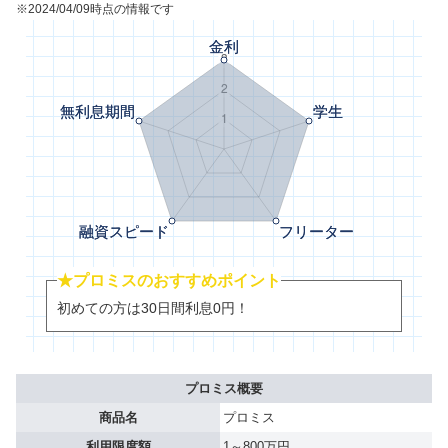
※2024/04/09時点の情報です
★プロミスのおすすめポイント
初めての方は30日間利息0円！
プロミス概要
商品名
プロミス
利用限度額
1～800万円