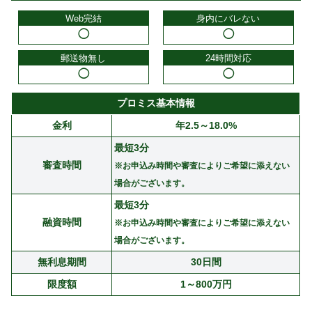
Web完結
身内にバレない
◯
◯
郵送物無し
24時間対応
◯
◯
プロミス基本情報
金利
年2.5～18.0%
最短3分
審査時間
※お申込み時間や審査によりご希望に添えない
場合がございます。
最短3分
融資時間
※お申込み時間や審査によりご希望に添えない
場合がございます。
無利息期間
30日間
限度額
1～800万円