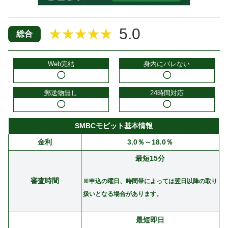
5.0
★★★★★
総合
Web完結
身内にバレない
◯
◯
郵送物無し
24時間対応
◯
◯
SMBCモビット基本情報
金利
3.0％～18.0％
最短15分
審査時間
※申込の曜日、時間帯によっては翌日以降の取り
扱いとなる場合があります。
最短即日