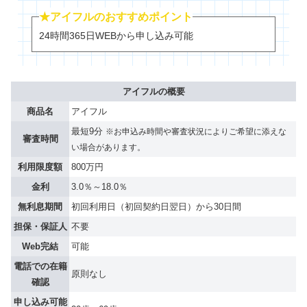
★アイフルのおすすめポイント
24時間365日WEBから申し込み可能
アイフルの概要
商品名
アイフル
最短9分
※お申込み時間や審査状況によりご希望に添えな
審査時間
い場合があります。
利用限度額
800万円
金利
3.0％～18.0％
無利息期間
初回利用日（初回契約日翌日）から30日間
担保・保証人
不要
Web完結
可能
電話での在籍
原則なし
確認
申し込み可能