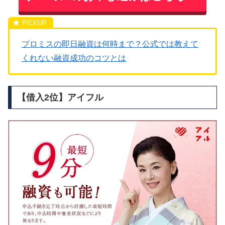
プロミスの即日融資は何時まで？公式では教えて
くれない融資成功のコツとは
【借入2位】アイフル