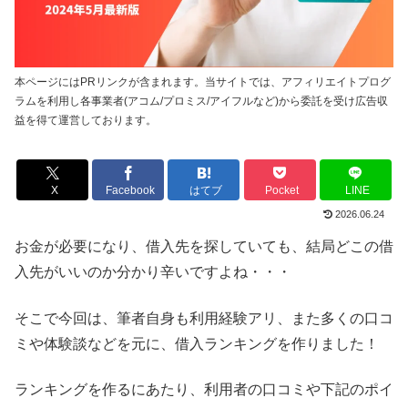
本ページにはPRリンクが含まれます。当サイトでは、アフィリエイトプログ
ラムを利用し各事業者(アコム/プロミス/アイフルなど)から委託を受け広告収
益を得て運営しております。
X
Facebook
はてブ
Pocket
LINE
2026.06.24
お金が必要になり、借入先を探していても、結局どこの借
入先がいいのか分かり辛いですよね・・・
そこで今回は、筆者自身も利用経験アリ、また多くの口コ
ミや体験談などを元に、借入ランキングを作りました！
ランキングを作るにあたり、利用者の口コミや下記のポイ