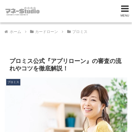
MENU
ホーム
カードローン
プロミス
プロミス公式『アプリローン』の審査の流
れやコツを徹底解説！
プロミス