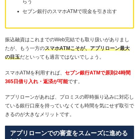
らう
セブン銀行のスマホATMで現金を引き出す
振込融資はこれまでのWeb完結でも取り扱いがありまし
たが、もう一方の
スマホATMこそが、アプリローン最大
の目玉
だといっても過言ではないでしょう。
スマホATMを利用すれば、
セブン銀行ATMで原則24時間
365日借り入れ・返済が可能
です。
アプリローンがあれば、プロミスの即時振り込みに対応し
ている銀行口座を持っていなくても時間を気にせず取引で
きるのが大きなメリットです。
アプリローンでの審査をスムーズに進める