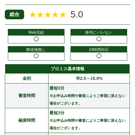
5.0
★★★★★
総合
Web完結
身内にバレない
◯
◯
郵送物無し
24時間対応
◯
◯
プロミス基本情報
金利
年2.5～18.0%
最短3分
審査時間
※お申込み時間や審査によりご希望に添えない
場合がございます。
最短3分
融資時間
※お申込み時間や審査によりご希望に添えない
場合がございます。