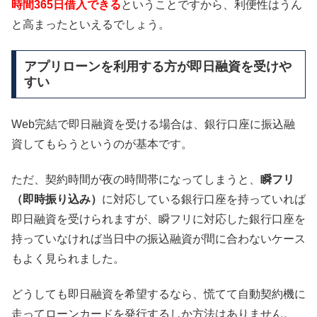
時間365日借入できる
ということですから、利便性はうん
と高まったといえるでしょう。
アプリローンを利用する方が即日融資を受けや
すい
Web完結で即日融資を受ける場合は、銀行口座に振込融
資してもらうというのが基本です。
ただ、契約時間が夜の時間帯になってしまうと、
瞬フリ
（即時振り込み）
に対応している銀行口座を持っていれば
即日融資を受けられますが、瞬フリに対応した銀行口座を
持っていなければ当日中の振込融資が間に合わないケース
もよく見られました。
どうしても即日融資を希望するなら、慌てて自動契約機に
走ってローンカードを発行するしか方法はありません。