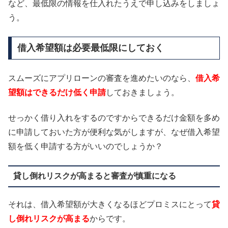
など、最低限の情報を仕入れたうえで申し込みをしましょ
う。
借入希望額は必要最低限にしておく
スムーズにアプリローンの審査を進めたいのなら、
借入希
望額はできるだけ低く申請
しておきましょう。
せっかく借り入れをするのですからできるだけ金額を多め
に申請しておいた方が便利な気がしますが、なぜ借入希望
額を低く申請する方がいいのでしょうか？
貸し倒れリスクが高まると審査が慎重になる
それは、借入希望額が大きくなるほどプロミスにとって
貸
し倒れリスクが高まる
からです。