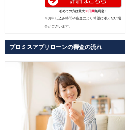
初めての方は最大
30日間
無利息！
※お申し込み時間や審査により希望に添えない場
合がございます。
プロミスアプリローンの審査の流れ