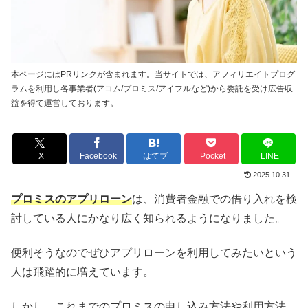
本ページにはPRリンクが含まれます。当サイトでは、アフィリエイトプログ
ラムを利用し各事業者(アコム/プロミス/アイフルなど)から委託を受け広告収
益を得て運営しております。
X
Facebook
はてブ
Pocket
LINE
2025.10.31
プロミスのアプリローン
は、消費者金融での借り入れを検
討している人にかなり広く知られるようになりました。
便利そうなのでぜひアプリローンを利用してみたいという
人は飛躍的に増えています。
しかし、これまでのプロミスの申し込み方法や利用方法