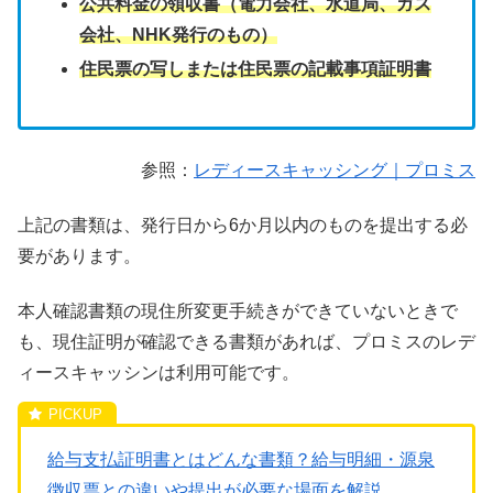
公共料金の領収書（電力会社、水道局、ガス
会社、NHK発行のもの）
住民票の写しまたは住民票の記載事項証明書
参照：
レディースキャッシング｜プロミス
上記の書類は、発行日から6か月以内のものを提出する必
要があります。
本人確認書類の現住所変更手続きができていないときで
も、現住証明が確認できる書類があれば、プロミスのレデ
ィースキャッシンは利用可能です。
給与支払証明書とはどんな書類？給与明細・源泉
徴収票との違いや提出が必要な場面を解説