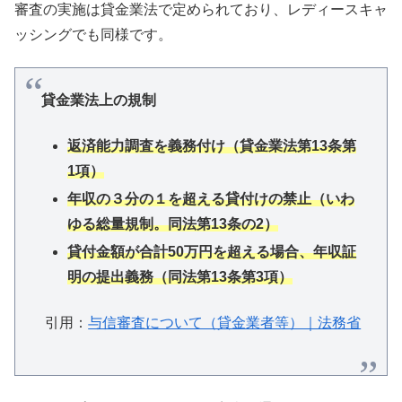
審査の実施は貸金業法で定められており、レディースキャ
ッシングでも同様です。
貸金業法上の規制
返済能力調査を義務付け（貸金業法第13条第
1項）
年収の３分の１を超える貸付けの禁止（いわ
ゆる総量規制。同法第13条の2）
貸付金額が合計50万円を超える場合、年収証
明の提出義務（同法第13条第3項）
引用：
与信審査について（貸金業者等）｜法務省