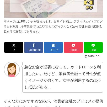
本ページにはPRリンクが含まれます。当サイトでは、アフィリエイトプログ
ラムを利用し各事業者(アコム/プロミス/アイフルなど)から委託を受け広告収
益を得て運営しております。
X
Facebook
はてブ
Pocket
LINE
2025.10.31
急なお金が必要になって、カードローンを利
用したい。だけど、消費者金融って男性が使
うイメージが強くて、女性が利用するのは少
し抵抗がある…
そんな方におすすめなのが、消費者金融のプロミスが提供