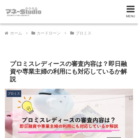
MENU
ホーム
カードローン
プロミス
プロミスレディースの審査内容は？即日融
資や専業主婦の利用にも対応しているか解
説
プロミス