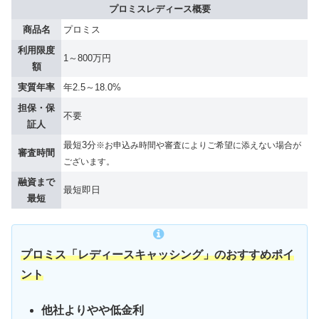
プロミスレディース概要
商品名
プロミス
利用限度
1～800万円
額
実質年率
年2.5～18.0%
担保・保
不要
証人
最短3分
※お申込み時間や審査によりご希望に添えない場合が
審査時間
ございます。
融資まで
最短即日
最短
プロミス「レディースキャッシング」のおすすめポイ
ント
他社よりやや低金利