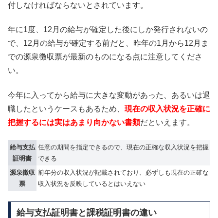
付しなければならないとされています。
年に1度、12月の給与が確定した後にしか発行されないの
で、12月の給与が確定する前だと、昨年の1月から12月ま
での源泉徴収票が最新のものになる点に注意してくださ
い。
今年に入ってから給与に大きな変動があった、あるいは退
職したというケースもあるため、
現在の収入状況を正確に
把握するには実はあまり向かない書類
だといえます。
給与支払
任意の期間を指定できるので、現在の正確な収入状況を把握
証明書
できる
源泉徴収
前年分の収入状況が記載されており、必ずしも現在の正確な
票
収入状況を反映しているとはいえない
給与支払証明書と課税証明書の違い