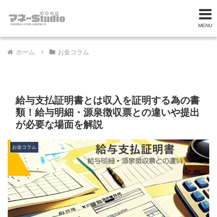
MENU
ホーム
お金コラム
給与支払証明書とは収入を証明する為の書
類！給与明細・源泉徴収票との違いや提出
が必要な場面を解説
お金コラム