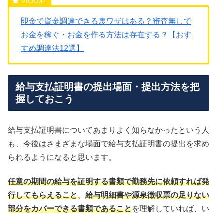
即金で資金調達できる裏ワザはある？審査無しで
お金を稼ぐ・お金を作る方法は存在する？【おす
すめ調達法12選】
給与支払証明書の提出場面・提出方法を把
握しておこう
給与支払証明書についてあまりよく知らなかったという人
も、今後はさまざまな場面で給与支払証明書の提出を求め
られるようになると思います。
任意の期間の給与を証明する書類で勤務先に依頼すれば発
行してもらえること
、
給与明細書や源泉徴収票の足りない
部分をカバーできる書類であること
を理解していれば、い