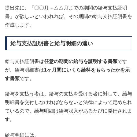
提出先に、「〇〇月～△△月までの期間の給与支払証明
書」が欲しいといわれれば、その期間の給与支払証明書を
作成します。
給与支払証明書と給与明細の違い
給与支払証明書は
任意の期間の給与を証明する書類
です
が、給与明細書は
1ヶ月間にいくら給料をもらったかを示
す書類
です。
給与を支払う者は、給与の支払を受ける者に対して、給与
明細書を交付しなければならないと法律によって定められ
ているので、給与明細は給与収入があるたびに発行されま
す。
給与明細には、