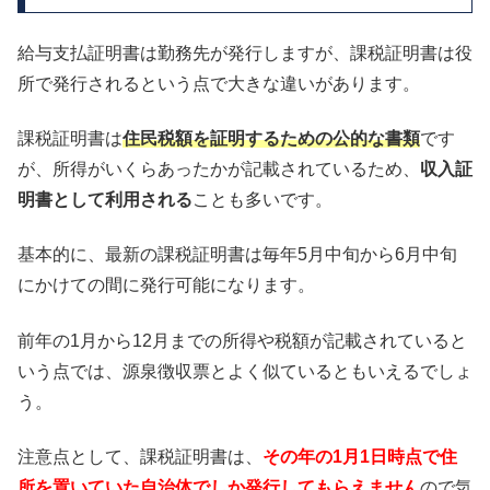
給与支払証明書は勤務先が発行しますが、課税証明書は役
所で発行されるという点で大きな違いがあります。
課税証明書は
住民税額を証明するための公的な書類
です
が、所得がいくらあったかが記載されているため、
収入証
明書として利用される
ことも多いです。
基本的に、最新の課税証明書は毎年5月中旬から6月中旬
にかけての間に発行可能になります。
前年の1月から12月までの所得や税額が記載されていると
いう点では、源泉徴収票とよく似ているともいえるでしょ
う。
注意点として、課税証明書は、
その年の1月1日時点で住
所を置いていた自治体でしか発行してもらえません
ので気