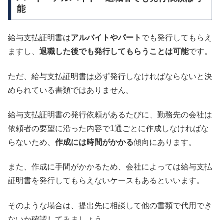
能
給与支払証明書は
アルバイトやパート
でも発行してもらえ
ますし、
退職した後でも発行してもらうことは可能
です。
ただ、給与支払証明書は必ず発行しなければならないと決
められている書類ではありません。
給与支払証明書の発行依頼があるたびに、勤務先の会社は
依頼者の要望に沿った内容で1通ごとに作成しなければな
らないため、
作成には時間がかかる
傾向にあります。
また、作成に手間がかかるため、会社によっては給与支払
証明書を発行してもらえないケースもあるといいます。
そのような場合は、提出先に相談して他の書類で代用でき
ないか確認してみましょう。