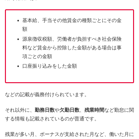
基本給、手当その他賃金の種類ごとにその金
額
源泉徴収税額、労働者が負担すべき社会保険
料など賃金から控除した金額がある場合は事
項ごとの金額
口座振り込みをした金額
などの記載が義務付けられています。
それ以外に、
勤務日数
や
欠勤日数
、
残業時間
など勤怠に関
する情報も記載されているのが普通です。
残業が多い月、ボーナスが支給された月など、働いた月に