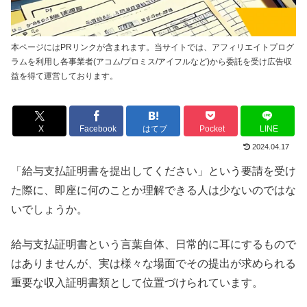
本ページにはPRリンクが含まれます。当サイトでは、アフィリエイトプログ
ラムを利用し各事業者(アコム/プロミス/アイフルなど)から委託を受け広告収
益を得て運営しております。
X
Facebook
はてブ
Pocket
LINE
2024.04.17
「給与支払証明書を提出してください」という要請を受け
た際に、即座に何のことか理解できる人は少ないのではな
いでしょうか。
給与支払証明書という言葉自体、日常的に耳にするもので
はありませんが、実は様々な場面でその提出が求められる
重要な収入証明書類として位置づけられています。