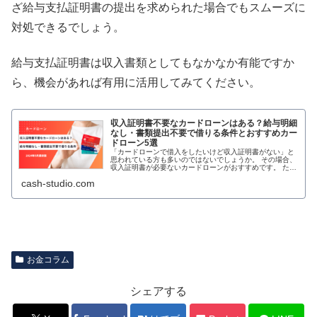
ざ給与支払証明書の提出を求められた場合でもスムーズに
対処できるでしょう。
給与支払証明書は収入書類としてもなかなか有能ですか
ら、機会があれば有用に活用してみてください。
収入証明書不要なカードローンはある？給与明細
なし・書類提出不要で借りる条件とおすすめカー
ドローン5選
「カードローンで借入をしたいけど収入証明書がない」と
思われている方も多いのではないでしょうか。 その場合、
収入証明書が必要ないカードローンがおすすめです。 ただ
しカードローンなどで借入を行う際は貸金業法によって、
cash-studio.com
収入証明書なしで融資を受ける
お金コラム
シェアする