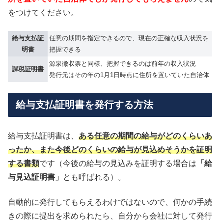
をつけてください。
給与支払証
任意の期間を指定できるので、現在の正確な収入状況を
明書
把握できる
源泉徴収票と同様、把握できるのは前年の収入状況
課税証明書
発行元はその年の1月1日時点に住所を置いていた自治体
給与支払証明書を発行する方法
給与支払証明書は、
ある任意の期間の給与がどのくらいあ
ったか、また今後どのくらいの給与が見込めそうかを証明
する書類
です（今後の給与の見込みを証明する場合は
「給
与見込証明書」
とも呼ばれる）。
自動的に発行してもらえるわけではないので、何かの手続
きの際に提出を求められたら、自分から会社に対して発行