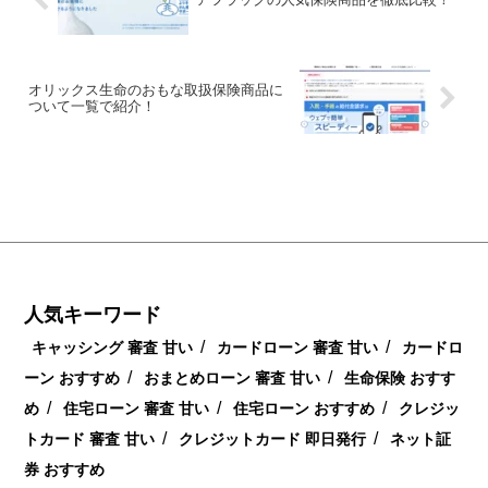
オリックス生命のおもな取扱保険商品に
ついて一覧で紹介！
人気キーワード
/
/
キャッシング 審査 甘い
カードローン 審査 甘い
カードロ
/
/
ーン おすすめ
おまとめローン 審査 甘い
生命保険 おすす
/
/
/
め
住宅ローン 審査 甘い
住宅ローン おすすめ
クレジッ
/
/
トカード 審査 甘い
クレジットカード 即日発行
ネット証
券 おすすめ