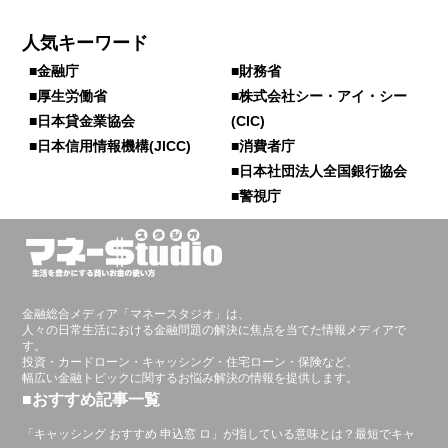
人気キーワード
■金融庁
■財務省
■厚生労働省
■株式会社シー・アイ・シー
■日本貸金業協会
(CIC)
■日本信用情報機構(JICC)
■消費者庁
■日本社団法人全国銀行協会
■警視庁
金融総合メディア「マネースタジオ」は、
人々の日常生活における金融問題の解決に焦点を当てた情報メディアで
す。
投資・カードローン・キャッシング・住宅ローン・保険など、
幅広い金融トピックに関するお悩み解決の情報を提供します。
■おすすめ記事一覧
「キャッシング おすすめ 申込窓 ロ」が指している意味とは？最短でキャ