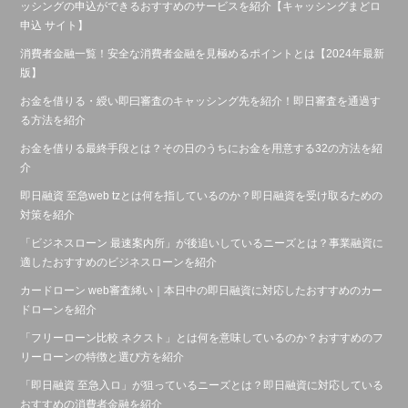
ッシングの申込ができるおすすめのサービスを紹介【キャッシングまどロ
申込 サイト】
消費者金融一覧！安全な消費者金融を見極めるポイントとは【2024年最新
版】
お金を借りる・綬い即曰審査のキャッシング先を紹介！即日審査を通過す
る方法を紹介
お金を借りる最終手段とは？その日のうちにお金を用意する32の方法を紹
介
即日融資 至急web tzとは何を指しているのか？即日融資を受け取るための
対策を紹介
「ビジネスローン 最速案内所」が後追いしているニーズとは？事業融資に
適したおすすめのビジネスローンを紹介
カードローン web審査絺い｜本日中の即日融資に対応したおすすめのカー
ドローンを紹介
「フリーローン比較 ネクスト」とは何を意味しているのか？おすすめのフ
リーローンの特徴と選び方を紹介
「即日融資 至急入ロ」が狙っているニーズとは？即日融資に対応している
おすすめの消費者金融を紹介