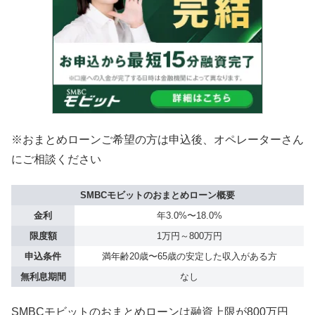
※おまとめローンご希望の方は申込後、オペレーターさん
にご相談ください
SMBCモビットのおまとめローン概要
金利
年3.0%〜18.0%
限度額
1万円～800万円
申込条件
満年齢20歳〜65歳の安定した収入がある方
無利息期間
なし
SMBCモビットのおまとめローンは融資上限が800万円