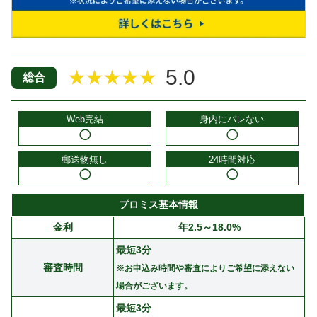
5.0
★★★★★
総合
Web完結
身内にバレない
◯
◯
郵送物無し
24時間対応
◯
◯
プロミス基本情報
金利
年2.5～18.0%
最短3分
審査時間
※お申込み時間や審査によりご希望に添えない
場合がございます。
最短3分