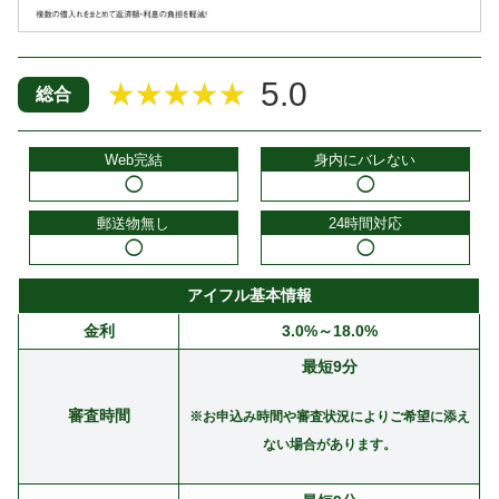
5.0
★★★★★
総合
Web完結
身内にバレない
◯
◯
郵送物無し
24時間対応
◯
◯
アイフル基本情報
金利
3.0%～18.0%
最短9分
審査時間
※お申込み時間や審査状況によりご希望に添え
ない場合があります。