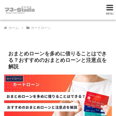
MENU
ホーム
カードローン
おまとめローンを多めに借りることはでき
る？おすすめのおまとめローンと注意点を
解説
カードローン