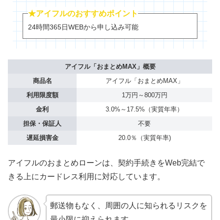
★アイフルのおすすめポイント
24時間365日WEBから申し込み可能
アイフル「おまとめMAX」概要
商品名
アイフル「おまとめMAX」
利用限度額
1万円～800万円
金利
3.0%～17.5%（実質年率）
担保・保証人
不要
遅延損害金
20.0％（実質年率)
アイフルのおまとめローンは、契約手続きをWeb完結で
きる上にカードレス利用に対応しています。
郵送物もなく、周囲の人に知られるリスクを
最小限に抑えられます。