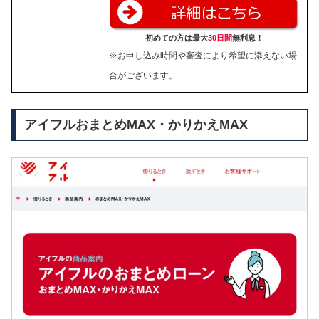
初めての方は最大
30日間
無利息！
※お申し込み時間や審査により希望に添えない場
合がございます。
アイフルおまとめMAX・かりかえMAX