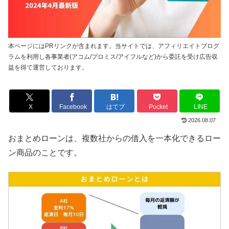
本ページにはPRリンクが含まれます。当サイトでは、アフィリエイトプログ
ラムを利用し各事業者(アコム/プロミス/アイフルなど)から委託を受け広告収
益を得て運営しております。
X
Facebook
はてブ
Pocket
LINE
2026.08.07
おまとめローンは、複数社からの借入を一本化できるロー
ン商品のことです。