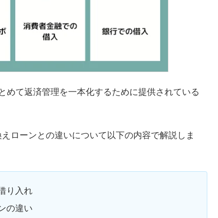
まとめて返済管理を一本化するために提供されている
換えローンとの違いについて以下の内容で解説しま
借り入れ
ンの違い