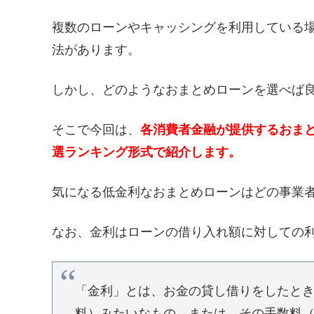
複数のローンやキャッシングを利用している
法があります。
しかし、どのようなおまとめローンを選べば
そこで今回は、
各消費者金融が提供するおまと
選ランキング形式で紹介します。
気になる低金利なおまとめローンはどの事業
なお、金利はローンの借り入れ額に対しての
「金利」とは、お金の貸し借りをしたと
料）みたいなもの、または、その手数料