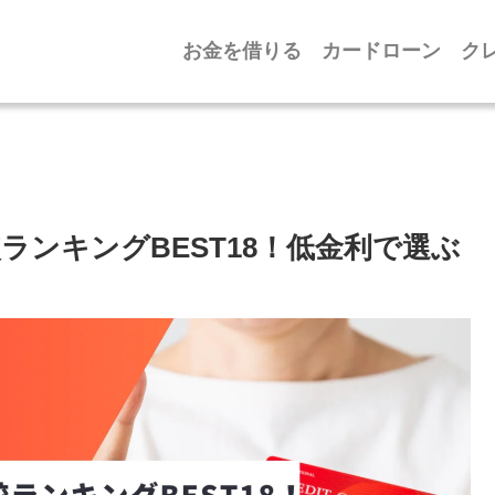
お金を借りる
カードローン
ク
ンキングBEST18！低金利で選ぶ