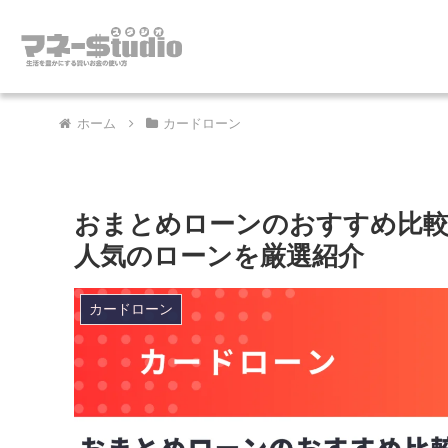
ホーム
カードローン
おまとめローンのおすすめ比較ラ
人気のローンを厳選紹介
カードローン