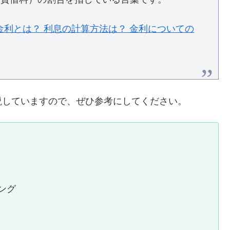
金利とは？ 利息の計算方法は？ 金利についての
説していますので、ぜひ参考にしてください。
ング