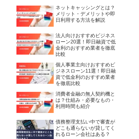
ネットキャッシングとは？
メリット・デメリットや即
日利用する方法を解説
法人向けおすすめビジネス
ローン20選！即日融資で低
金利のおすすめ業者を徹底
比較
個人事業主向けおすすめビ
ジネスローン11選！即日融
資で低金利のおすすめ業者
を徹底比較
消費者金融の無人契約機と
は？仕組み・必要なもの・
利用時間も紹介
債務整理支払い中で審査が
どこも通らないが貸してく
れるローン会社はある？