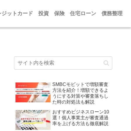
レジットカード
投資
保険
住宅ローン
債務整理
SMBCモビットで増額審査
方法を紹介！増額できるよ
うにする対策や審査落ちし
た時の対処法も解説
おすすめビジネスローン10
選！個人事業主が審査通過
率を上げる方法も徹底解説