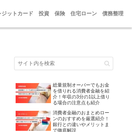
レジットカード
投資
保険
住宅ローン
債務整理
総量規制オーバーでもお金
を借りれる消費者金融を紹
介！年収の3分の1以上借り
る場合の注意点も紹介
消費者金融のおまとめロー
ンのおすすめを厳選紹介！
銀行との違いやメリットま
で徹底解説