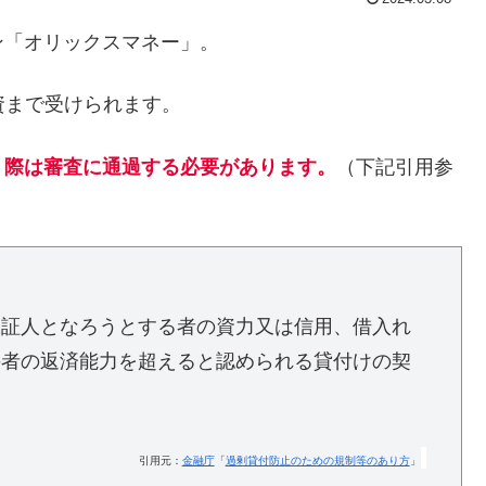
ン「オリックスマネー」。
資まで受けられます。
う際は審査に通過する必要があります。
（下記引用参
保証人となろうとする者の資力又は信用、借入れ
の者の返済能力を超えると認められる貸付けの契
引用元：
金融庁
「
過剰貸付防止のための規制等のあり方
」