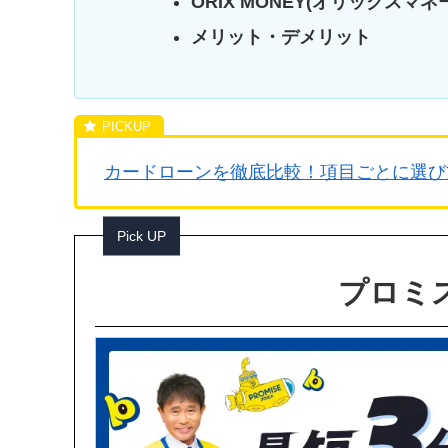
ORIX MONEY(オリックス
メリット・デメリット
カードローンを徹底比較！項目ごとに選び
Pick UP
プロミス