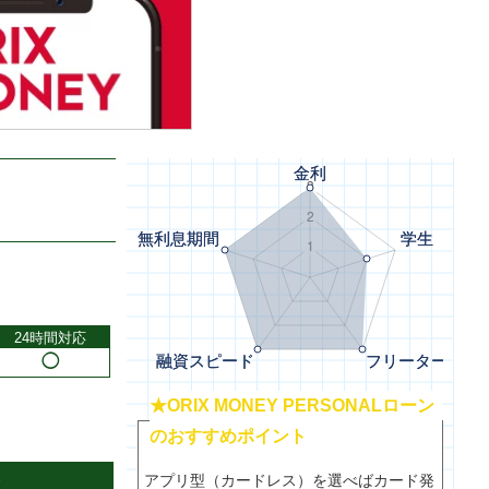
24時間対応
◯
★ORIX MONEY PERSONALローン
のおすすめポイント
アプリ型（カードレス）を選べばカード発