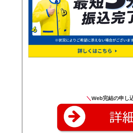
＼
Web完結の申し