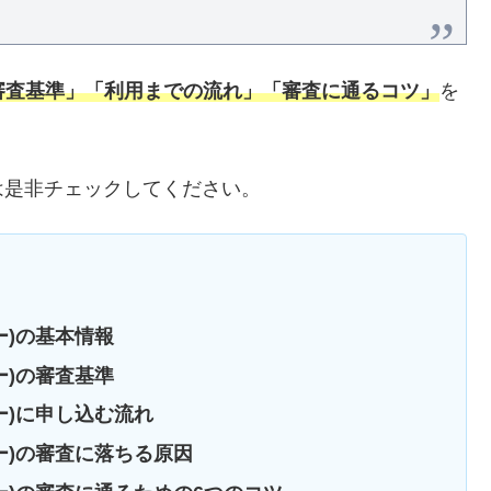
ー)の審査基準」「利用までの流れ」「審査に通るコツ」
を
は是非チェックしてください。
ネー)の基本情報
ネー)の審査基準
ネー)に申し込む流れ
ネー)の審査に落ちる原因