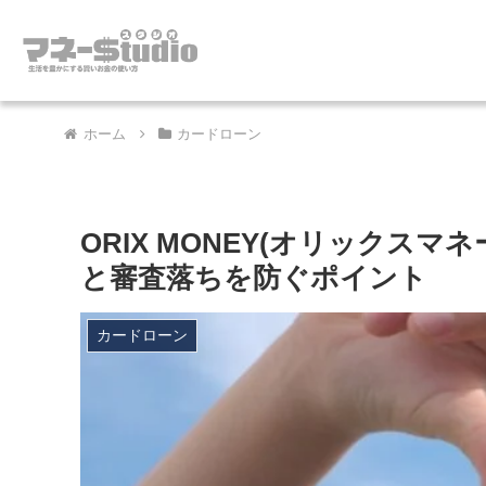
ホーム
カードローン
ORIX MONEY(オリックス
と審査落ちを防ぐポイント
カードローン