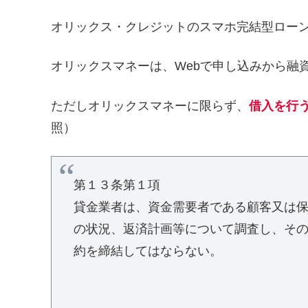
オリックス・クレジットのスマホ完結型ロー
オリックスマネーは、Webで申し込みから融
ただしオリックスマネーに限らず、
借入を行
照）
第１３条第１項
貸金業者は、資金需要者である顧客又は
の状況、返済計画等について調査し、そ
約を締結してはならない。