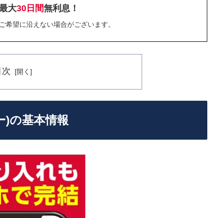
最大
30日間
無利息！
ご希望に沿えない場合がございます。
目次
ネー)の基本情報