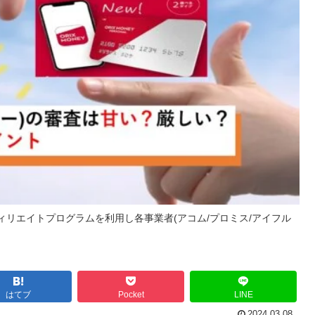
リエイトプログラムを利用し各事業者(アコム/プロミス/アイフル
はてブ
Pocket
LINE
2024.03.08