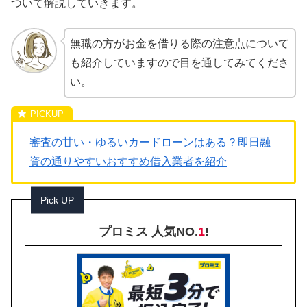
ついて解説していきます。
無職の方がお金を借りる際の注意点について
も紹介していますので目を通してみてくださ
い。
審査の甘い・ゆるいカードローンはある？即日融
資の通りやすいおすすめ借入業者を紹介
Pick UP
プロミス 人気NO.
1
!