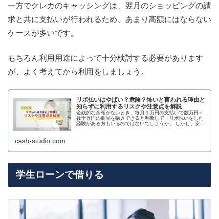
一方でクレカのキャッシングは、翌月のショッピングの請
求と共に支払いが行われるため、あまり高額にはならない
ケースが多いです。
もちろん利用用途によって十分検討する必要があります
が、よく考えてから利用をしましょう。
リボ払いはやばい？危険？怖いと言われる理由と
知らずに利用するリスクや注意点を解説
金銭的な余裕がないとき、毎月１万円の支払いで数万円～
数十万円の商品を購入できると判断して、リボ払いをした
経験がある方もいるのではないでしょうか。 しかし、安易
にリボ払いの仕組みを知らず、繰り返し高額な支払いに利
用してしまうのは非常に危険です
cash-studio.com
学生ローンで借りる