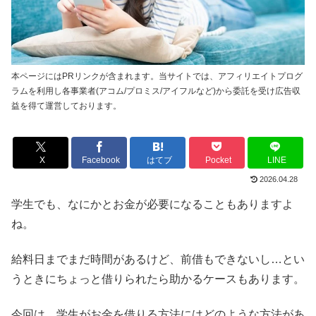
本ページにはPRリンクが含まれます。当サイトでは、アフィリエイトプログ
ラムを利用し各事業者(アコム/プロミス/アイフルなど)から委託を受け広告収
益を得て運営しております。
X
Facebook
はてブ
Pocket
LINE
2026.04.28
学生でも、なにかとお金が必要になることもありますよ
ね。
給料日までまだ時間があるけど、前借もできないし…とい
うときにちょっと借りられたら助かるケースもあります。
今回は、学生がお金を借りる方法にはどのような方法があ