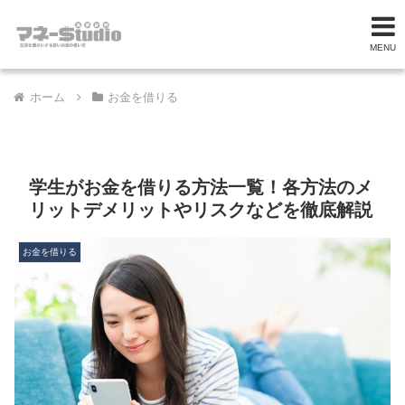
MENU
ホーム
お金を借りる
学生がお金を借りる方法一覧！各方法のメ
リットデメリットやリスクなどを徹底解説
お金を借りる