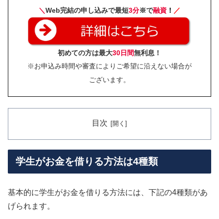
＼
Web完結の申し込みで最短
3分
※
で
融資
！
／
初めての方は最大
30日間
無利息！
※お申込み時間や審査によりご希望に沿えない場合が
ございます。
目次
学生がお金を借りる方法は4種類
基本的に学生がお金を借りる方法には、下記の4種類があ
げられます。