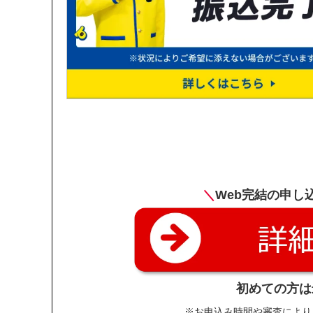
＼
Web完結の申し
初めての方は
※お申込み時間や審査により