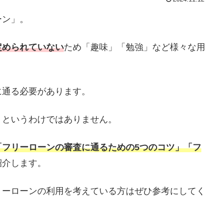
ーン」。
定められていない
ため「趣味」「勉強」など様々な用
に通る必要があります。
」
というわけではありません。
「フリーローンの審査に通るための5つのコツ」「フ
紹介します。
リーローンの利用を考えている方はぜひ参考にしてく