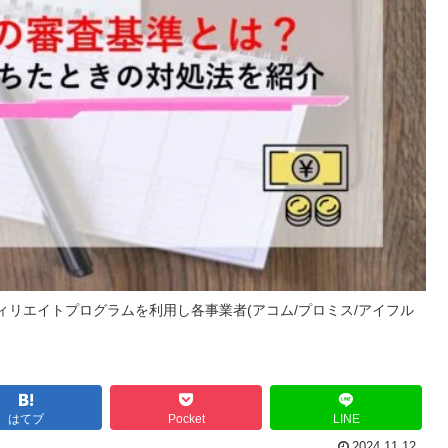
リエイトプログラムを利用し各事業者(アコム/プロミス/アイフル
はてブ
Pocket
LINE
2024.11.12