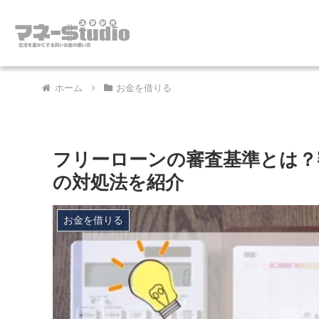
ホーム
お金を借りる
フリーローンの審査基準とは？
の対処法を紹介
お金を借りる