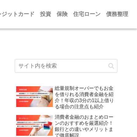
レジットカード
投資
保険
住宅ローン
債務整理
総量規制オーバーでもお金
を借りれる消費者金融を紹
介！年収の3分の1以上借り
る場合の注意点も紹介
消費者金融のおまとめロー
ンのおすすめを厳選紹介！
銀行との違いやメリットま
で徹底解説