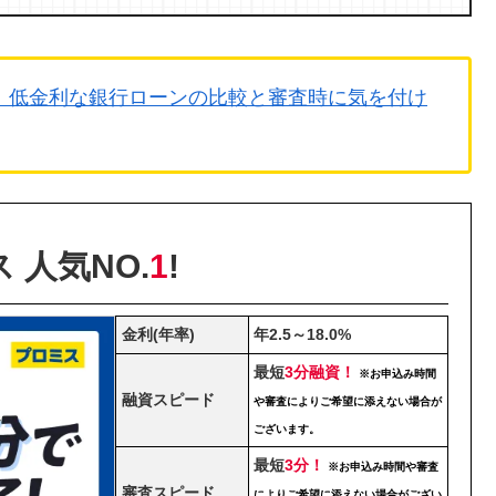
｜低金利な銀行ローンの比較と審査時に気を付け
 人気NO.
1
!
金利(年率)
年2.5～18.0%
最短
3分融資！
※お申込み時間
融資スピード
や審査によりご希望に添えない場合が
ございます。
最短
3分！
※お申込み時間や審査
審査スピード
によりご希望に添えない場合がござい