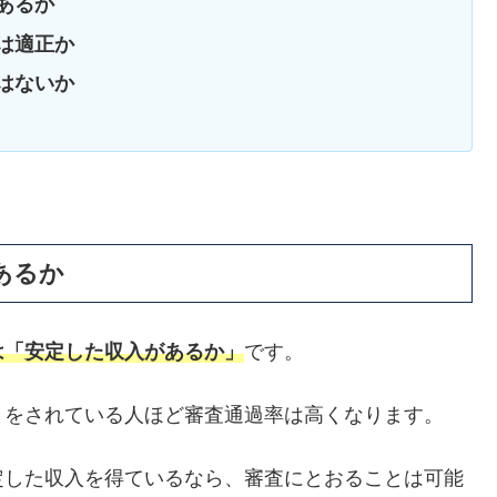
あるか
は適正か
はないか
あるか
は「安定した収入があるか」
です。
）をされている人ほど審査通過率は高くなります。
定した収入を得ているなら、審査にとおることは可能