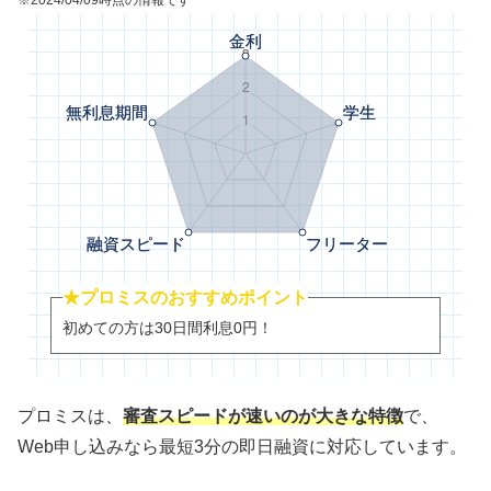
※2024/04/09時点の情報です
★プロミスのおすすめポイント
初めての方は30日間利息0円！
プロミスは、
審査スピードが速いのが大きな特徴
で、
Web申し込みなら最短3分の即日融資に対応しています。