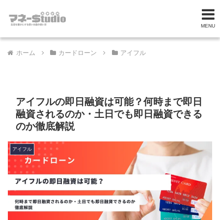
MENU
ホーム
カードローン
アイフル
アイフルの即日融資は可能？何時まで即日
融資されるのか・土日でも即日融資できる
のか徹底解説
アイフル