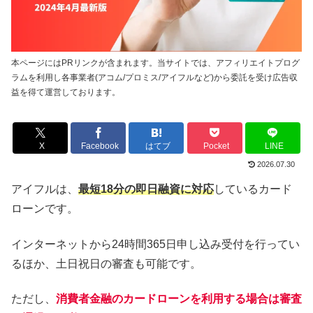
本ページにはPRリンクが含まれます。当サイトでは、アフィリエイトプログ
ラムを利用し各事業者(アコム/プロミス/アイフルなど)から委託を受け広告収
益を得て運営しております。
X
Facebook
はてブ
Pocket
LINE
2026.07.30
アイフルは、
最短18分の即日融資に対応
しているカード
ローンです。
インターネットから24時間365日申し込み受付を行ってい
るほか、土日祝日の審査も可能です。
ただし、
消費者金融のカードローンを利用する場合は審査