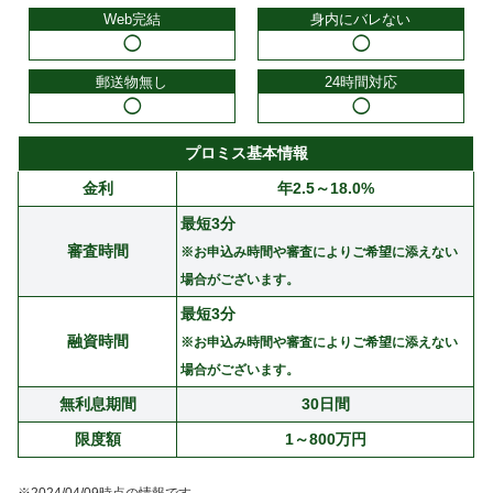
Web完結
身内にバレない
◯
◯
郵送物無し
24時間対応
◯
◯
プロミス基本情報
金利
年2.5～18.0%
最短3分
審査時間
※お申込み時間や審査によりご希望に添えない
場合がございます。
最短3分
融資時間
※お申込み時間や審査によりご希望に添えない
場合がございます。
無利息期間
30日間
限度額
1～800万円