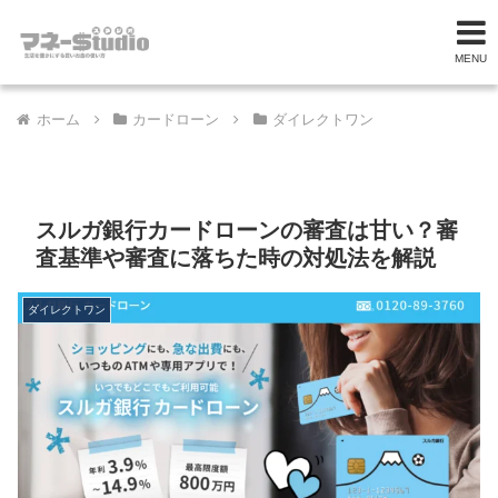
MENU
ホーム
カードローン
ダイレクトワン
スルガ銀行カードローンの審査は甘い？審
査基準や審査に落ちた時の対処法を解説
ダイレクトワン