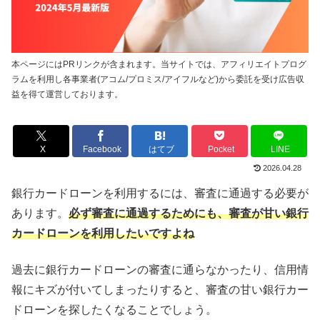
本ページにはPRリンクが含まれます。当サイトでは、アフィリエイトプログ
ラムを利用し各事業者(アコム/プロミス/アイフルなど)から委託を受け広告収
益を得て運営しております。
X
Facebook
はてブ
Pocket
LINE
2026.04.28
銀行カードローンを利用するには、審査に通過する必要が
あります。
必ず審査に通過するためにも、審査が甘い銀行
カードローンを利用したいですよね
過去に銀行カードローンの審査に通らなかったり、信用情
報にキズが付いてしまったりすると、審査の甘い銀行カー
ドローンを探したくなることでしょう。