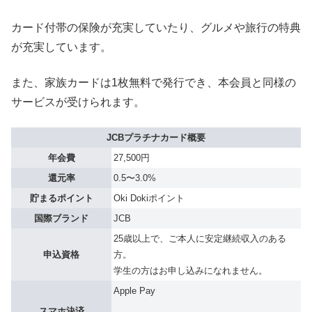
カード付帯の保険が充実していたり、グルメや旅行の特典
が充実しています。
また、家族カードは1枚無料で発行でき、本会員と同様の
サービスが受けられます。
JCBプラチナカード概要
年会費
27,500円
還元率
0.5〜3.0%
貯まるポイント
Oki Dokiポイント
国際ブランド
JCB
25歳以上で、ご本人に安定継続収入のある
申込資格
方。
学生の方はお申し込みになれません。
Apple Pay
スマホ決済