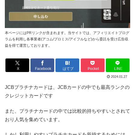
本ページにはPRリンクが含まれます。当サイトでは、アフィリエイトプログ
ラムを利用し各事業者(アコム/プロミス/アイフルなど)から委託を受け広告収
益を得て運営しております。
X
Facebook
はてブ
Pocket
LINE
2024.01.27
JCBプラチナカードは、JCBカードの中でも最高ランクの
クレジットカードです
また、プラチナカードの中では比較的持ちやすいとされて
おり人気を集めています。
しかし利用しやすいプラチナカードを所持するためには、