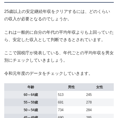
25歳以上の安定継続年収をクリアするには、どのくらい
の収入が必要となるのでしょうか。
これは一般的に自分の年代の平均年収よりも上回っていた
ら、安定した収入として判断できるとされています。
ここで国税庁が発表している、年代ごとの平均年収を男女
別にチェックしていきましょう。
令和元年度のデータをチェックしていきます。
年齢
男性
女性
60～64歳
513
245
55～59歳
691
278
50～54歳
734
284
45～49歳
690
285