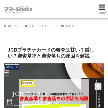
MENU
ホーム
クレジットカード
JCBカード
JCBプラチナカードの審査は甘い？厳し
い？審査基準と審査落ちの原因を解説
JCBカード