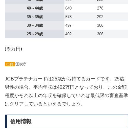
40～44歳
640
278
35～39歳
578
292
30～34歳
497
306
25～29歳
402
306
(※万円)
出典
:国税庁
JCBプラチナカードは25歳から持てるカードです。25歳
男性の場合、平均年収は402万円となっており、この金額
程度かそれ以上の年収を確保していれば最低限の審査基準
はクリアしているといえるでしょう。
信用情報