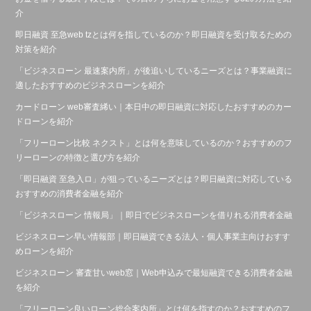
介
即日融資 至急web tzとは何を指しているのか？即日融資を受け取るための
対策を紹介
「ビジネスローン 最速案内所」が後追いしているニーズとは？事業融資に
適したおすすめのビジネスローンを紹介
カードローン web審査絺い｜本日中の即日融資に対応したおすすめのカー
ドローンを紹介
「フリーローン比較 ネクスト」とは何を意味しているのか？おすすめのフ
リーローンの特徴と選び方を紹介
「即日融資 至急入ロ」が狙っているニーズとは？即日融資に対応している
おすすめの消費者金融を紹介
「ビジネスローン 情報局」｜即日でビジネスローンを借りれる消費者金融
ビジネスローン早い情報部｜即日融資できる法人・個人事業主向けおすす
めローンを紹介
ビジネスローン 審査甘いweb窓｜Web申込みで最短融資できる消費者金融
を紹介
「フリーローン良いローン総合案内所」とは何を指すのか？おすすめのフ