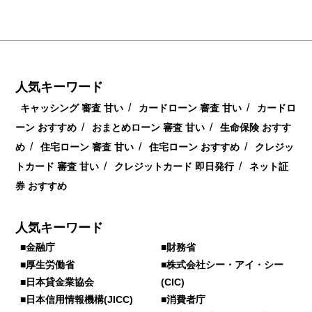
人気キーワード
/
/
キャッシング 審査 甘い
カードローン 審査 甘い
カードロ
/
/
ーン おすすめ
おまとめローン 審査 甘い
生命保険 おすす
/
/
/
め
住宅ローン 審査 甘い
住宅ローン おすすめ
クレジッ
/
/
トカード 審査 甘い
クレジットカード 即日発行
ネット証
券 おすすめ
人気キーワード
■金融庁
■財務省
■厚生労働省
■株式会社シー・アイ・シー
■日本貸金業協会
(CIC)
■日本信用情報機構(JICC)
■消費者庁