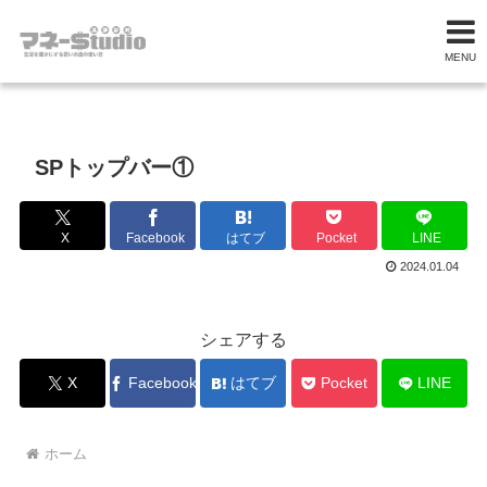
MENU
SPトップバー①
X
Facebook
はてブ
Pocket
LINE
2024.01.04
シェアする
X
Facebook
はてブ
Pocket
LINE
ホーム