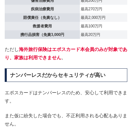
傷害治療費用
最高200万円
疾病治療費用
最高270万円
賠償責任（免責なし）
最高2,000万円
救援者費用
最高100万円
携行品損害（免責3,000円
最高20万円
ただし
海外旅行保険はエポスカード本会員のみが対象であ
り、家族は利用できません
。
ナンバーレスだからセキュリティが高い
エポスカードはナンバーレスのため、安心して利用できま
す。
また仮に紛失した場合でも、不正利用される心配もありま
せん。