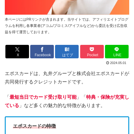
本ページにはPRリンクが含まれます。当サイトでは、アフィリエイトプログ
ラムを利用し各事業者(アコム/プロミス/アイフルなど)から委託を受け広告収
益を得て運営しております。
X
Facebook
はてブ
Pocket
LINE
2024.05.01
エポスカードは、丸井グループと株式会社エポスカードが
共同発行するクレジットカードです。
「
最短当日でカード受け取り可能
」「
特典・保険が充実し
ている
」など多くの魅力的な特徴があります。
エポスカードの特徴