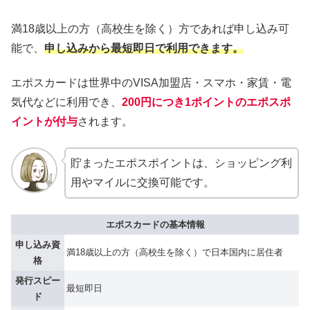
満18歳以上の方（高校生を除く）方であれば申し込み可
能で、
申し込みから最短即日で利用できます。
エポスカードは世界中のVISA加盟店・スマホ・家賃・電
気代などに利用でき、
200円につき1ポイントのエポスポ
イントが付与
されます。
貯まったエポスポイントは、ショッピング利
用やマイルに交換可能です。
エポスカードの基本情報
申し込み資
満18歳以上の方（高校生を除く）で日本国内に居住者
格
発行スピー
最短即日
ド