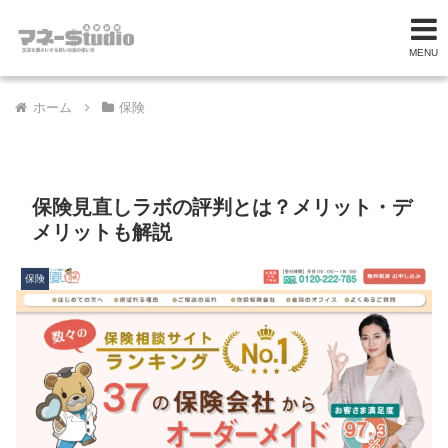
MENU
ホーム
保険
保険見直しラボの評判とは？メリット・デ
メリットも解説
保険