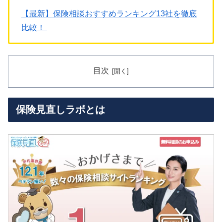
【最新】保険相談おすすめランキング13社を徹底
比較！
目次
保険見直しラボとは