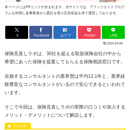
本ページにはPRリンクが含まれます。当サイトでは、アフィリエイトプログ
ラムを利用し各事業者から委託を受け広告収益を得て運営しております。
X
Facebook
はてブ
Pocket
LINE
2024.04.09
保険見直しラボは、30社を超える取扱保険会社の中から
希望にあった保険を提案してもらえる保険相談窓口
です。
在籍するコンサルタントの業界歴は平均12.1年と、業界経
験豊富なコンサルタントがいるので安心できるといわれて
います。
そこで今回は、保険見直しラボの実際の口コミや加入する
メリット・デメリットについて解説します。