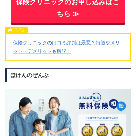
保険クリニックのお申し込みはこ
ちら ≫
保険クリニックの口コミ評判は最悪？特徴やメリ
ット・デメリットも解説！
ほけんのぜんぶ