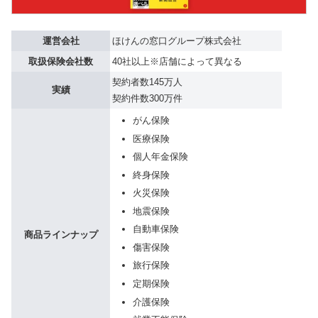
運営会社
ほけんの窓口グループ株式会社
取扱保険会社数
40社以上※店舗によって異なる
契約者数145万人
実績
契約件数300万件
がん保険
医療保険
個人年金保険
終身保険
火災保険
地震保険
自動車保険
商品ラインナップ
傷害保険
旅行保険
定期保険
介護保険