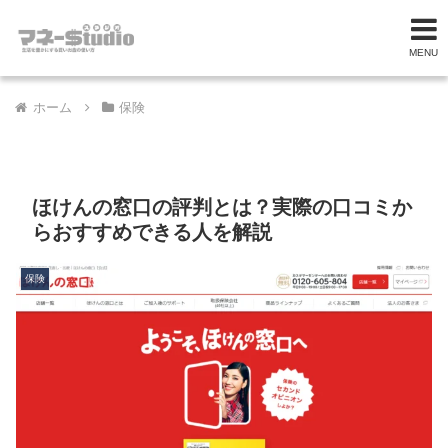
MENU
ホーム
保険
ほけんの窓口の評判とは？実際の口コミか
らおすすめできる人を解説
保険