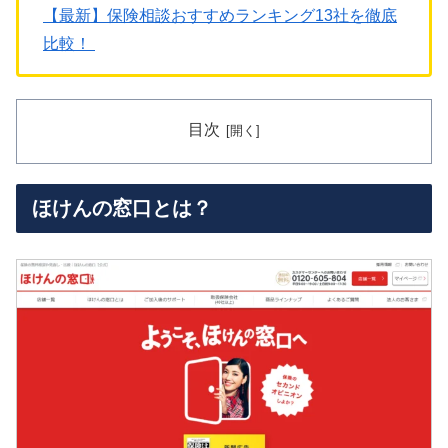
【最新】保険相談おすすめランキング13社を徹底
比較！
目次
ほけんの窓口とは？