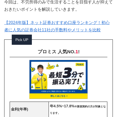
今回は、不労所得のみで生活することを目指す人が抑えて
おきたいポイントを解説していきます。
【2024年版】ネット証券おすすめ口座ランキング！初心
者に人気の証券会社11社の手数料やメリットを比較
Pick UP
プロミス 人気NO.
1
!
年4.5%~17.8%
※新規契約の方が対象とな
金利(年率)
ります。