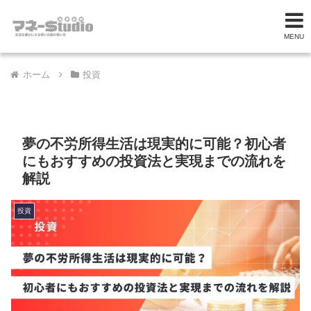
MENU
ホーム
投資
夢の不労所得生活は現実的に可能？初心者
にもおすすめの投資法と実現までの流れを
解説
投資