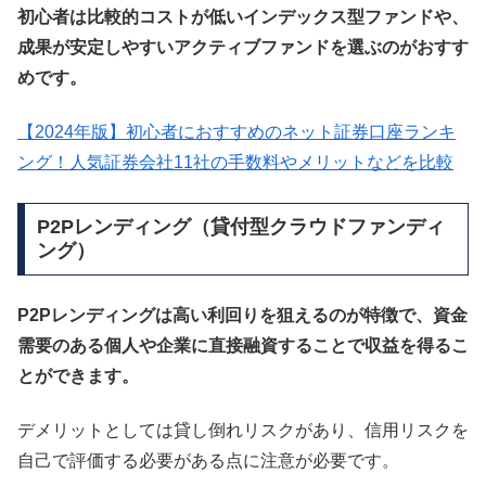
初心者は比較的コストが低いインデックス型ファンドや、
成果が安定しやすいアクティブファンドを選ぶのがおすす
めです。
【2024年版】初心者におすすめのネット証券口座ランキ
ング！人気証券会社11社の手数料やメリットなどを比較
P2Pレンディング（貸付型クラウドファンディ
ング）
P2Pレンディングは高い利回りを狙えるのが特徴で、資金
需要のある個人や企業に直接融資することで収益を得るこ
とができます。
デメリットとしては貸し倒れリスクがあり、信用リスクを
自己で評価する必要がある点に注意が必要です。