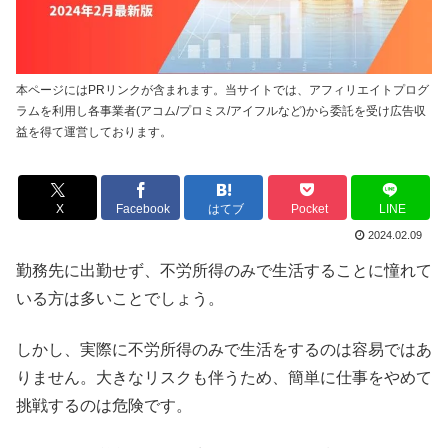
本ページにはPRリンクが含まれます。当サイトでは、アフィリエイトプログ
ラムを利用し各事業者(アコム/プロミス/アイフルなど)から委託を受け広告収
益を得て運営しております。
X
Facebook
はてブ
Pocket
LINE
2024.02.09
勤務先に出勤せず、不労所得のみで生活することに憧れて
いる方は多いことでしょう。
しかし、実際に不労所得のみで生活をするのは容易ではあ
りません。大きなリスクも伴うため、簡単に仕事をやめて
挑戦するのは危険です。