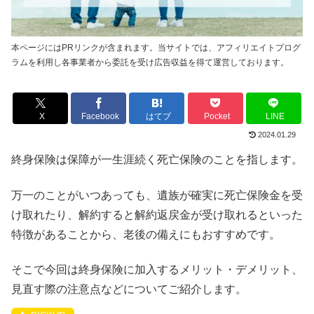
本ページにはPRリンクが含まれます。当サイトでは、アフィリエイトプログ
ラムを利用し各事業者から委託を受け広告収益を得て運営しております。
X
Facebook
はてブ
Pocket
LINE
2024.01.29
終身保険は保障が一生涯続く死亡保険のことを指します。
万一のことがいつあっても、遺族が確実に死亡保険金を受
け取れたり、解約すると解約返戻金が受け取れるといった
特徴があることから、老後の備えにもおすすめです。
そこで今回は終身保険に加入するメリット・デメリット、
見直す際の注意点などについてご紹介します。