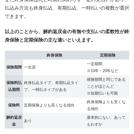
払込み方法も終身払込、有期払込、一時払いの複数が選択
できます。
以上のことから、解約返戻金の有無や支払いの柔軟性が終
身保険と定期保険の主な違いといえます。
終身保険
定期保険
一定期間
保険期間
一生涯
※10年・20年など
保険期間と同じである
保険料払
終身払込タイプ、有期払込タイ
ことがほとんど
込期間
プ、一時払タイプがある
※短期払いも可能
終身保険よりも安くな
保険料
定期保険よりも高くなる傾向
る傾向
解約返戻
基本的にない、あって
あり
金
もわずか