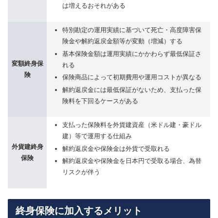
は増えるおそれがある
特別勘定の運用実績に基づいて死亡・高度障害保
険金や解約返戻金額等が変動（増減）する
基本保険金額は運用実績にかかわらず最低保証さ
変額終身保
れる
険
保険商品によって初期費用や運用コストが異なる
解約返戻金には最低保証がないため、支払った保
険料を下回るケースがある
支払った保険料を外貨建資産（米ドル建・豪ドル
建）等で運用する仕組み
外貨建終身
解約返戻金や保険金は外貨で受取れる
保険
解約返戻金や保険金を日本円で受取る場合、為替
リスクが伴う
終身保険に加入するメリット