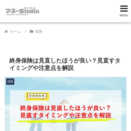
MENU
ホーム
保険
終身保険は見直したほうが良い？見直すタ
イミングや注意点を解説
保険