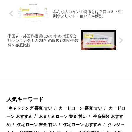
みんなのコインの特徴とは？口コミ・評
判やメリット・使い方を解説
米国株・外国株投資におすすめの証券会
社ランキング！人気6社の取扱銘柄や手数
料を徹底比較
人気キーワード
/
/
キャッシング 審査 甘い
カードローン 審査 甘い
カードロ
/
/
ーン おすすめ
おまとめローン 審査 甘い
生命保険 おすす
/
/
/
め
住宅ローン 審査 甘い
住宅ローン おすすめ
クレジッ