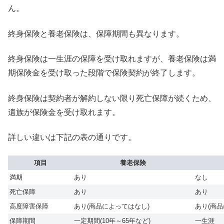
ん。
終身保険と養老保険は、保障期間も異なります。
終身保険は一生涯の保障を受け取れますが、養老保険は満
期保険金を受け取った段階で保険契約が終了します。
終身保険は契約者が解約しない限り死亡保障が続くため、
遺族が保険金を受け取れます。
詳しい違いは下記の表の通りです。
項目
養老保険
満期
あり
なし
死亡保障
あり
あり
高度障害保障
あり(商品によってはなし)
あり(商
保障期間
一定期間(10年～65年など)
一生涯