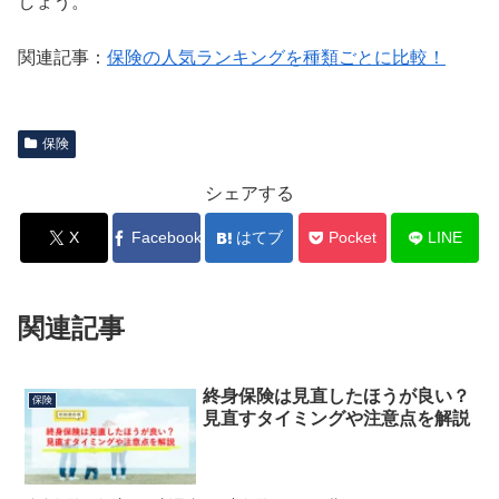
しょう。
関連記事：
保険の人気ランキングを種類ごとに比較！
保険
シェアする
X
Facebook
はてブ
Pocket
LINE
関連記事
終身保険は見直したほうが良い？
保険
見直すタイミングや注意点を解説