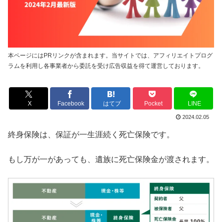
本ページにはPRリンクが含まれます。当サイトでは、アフィリエイトプログ
ラムを利用し各事業者から委託を受け広告収益を得て運営しております。
X
Facebook
はてブ
Pocket
LINE
2024.02.05
終身保険は、保証が一生涯続く死亡保険です。
もし万が一があっても、遺族に死亡保険金が渡されます。