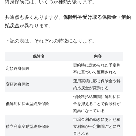
終身保険には、いくつか種類があります。
共通点も多くありますが、
保険料や受け取る保険金・解約
払戻金
が異なります。
下記の表は、それぞれの特徴になります。
保険名
内容
契約時に定められた予定利
定額終身保険
率に基づいて運用される
運用実績に応じ保険金や解
変額終身保険
約払戻金が変動する
保険料払込期間に解約払戻
低解約払戻金型終身保険
金を抑えることで保険料が
割高になっている
市場金利の動きにあわせ積
積立利率変動型終身保険
立利率が一定期間ごとに見
直される